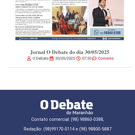
Jornal O Debate do dia 30/05/2025
O Debate
30/05/2025
07:30
Comente
Contato comercial: (98) 98860-0388,
Redação: (98)99170-0114 e (98) 98800-5887