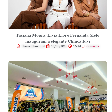
Taciana Moura, Lívia Eloi e Fernanda Melo
inauguram a elegante Clínica Iúvi
Flávia Bitencourt
30/05/2025
16:34
Comente