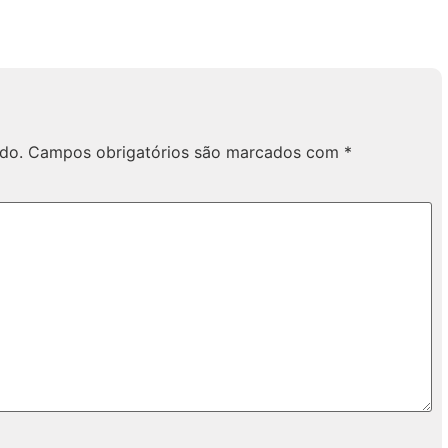
do.
Campos obrigatórios são marcados com
*