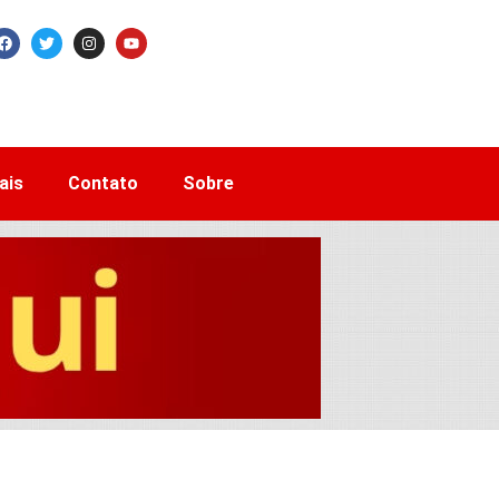
ais
Contato
Sobre