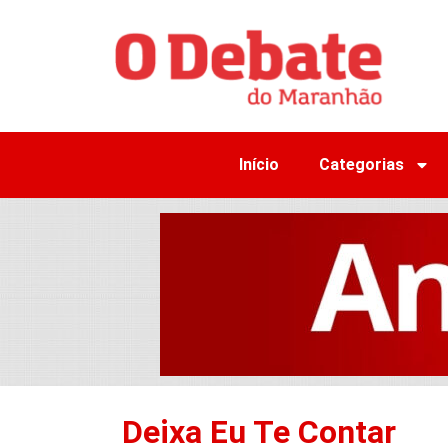
Início
Categorias
Deixa Eu Te Contar