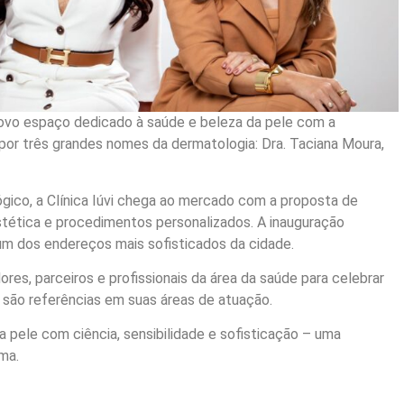
ovo espaço dedicado à saúde e beleza da pele com a
o por três grandes nomes da dermatologia: Dra. Taciana Moura,
ico, a Clínica Iúvi chega ao mercado com a proposta de
stética e procedimentos personalizados. A inauguração
um dos endereços mais sofisticados da cidade.
res, parceiros e profissionais da área da saúde para celebrar
e são referências em suas áreas de atuação.
a pele com ciência, sensibilidade e sofisticação – uma
ma.