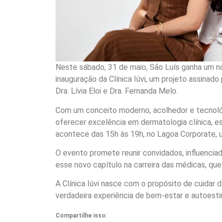
Neste sábado, 31 de maio, São Luís ganha um n
inauguração da Clínica Iúvi, um projeto assinad
Dra. Lívia Eloi e Dra. Fernanda Melo.
Com um conceito moderno, acolhedor e tecnológ
oferecer excelência em dermatologia clínica, e
acontece das 15h às 19h, no Lagoa Corporate, 
O evento promete reunir convidados, influenciado
esse novo capítulo na carreira das médicas, qu
A Clínica Iúvi nasce com o propósito de cuidar d
verdadeira experiência de bem-estar e autoesti
Compartilhe isso: