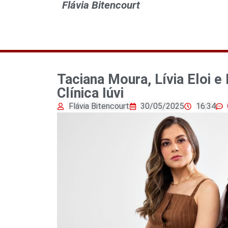
Flávia Bitencourt
Taciana Moura, Lívia Eloi 
Clínica Iúvi
Flávia Bitencourt
30/05/2025
16:34