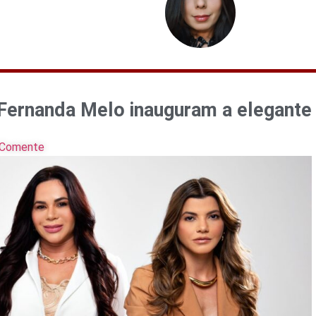
e Fernanda Melo inauguram a elegante
Comente