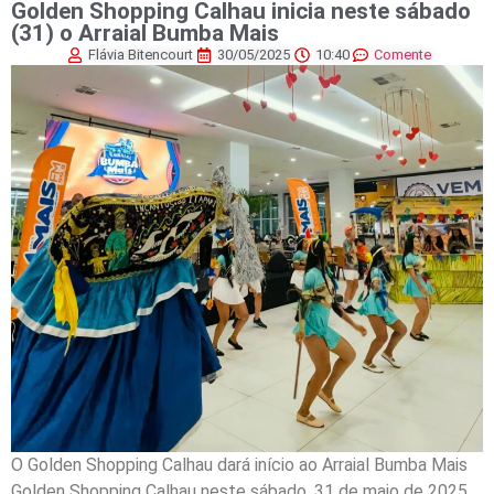
Golden Shopping Calhau inicia neste sábado
(31) o Arraial Bumba Mais
Flávia Bitencourt
30/05/2025
10:40
Comente
O Golden Shopping Calhau dará início ao Arraial Bumba Mais
Golden Shopping Calhau neste sábado, 31 de maio de 2025.