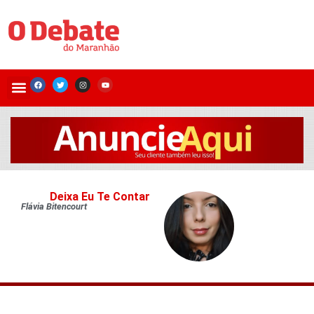
Deixa Eu Te Contar
Flávia Bitencourt