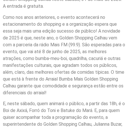
A entrada é gratuita.
Como nos anos anteriores, o evento acontecerá no
estacionamento do shopping e a organização espera que
essa seja mais uma edição sucesso de público! A novidade
de 2025 é que, neste ano, o Golden Shopping Calhau vem
com a parceria da rádio Mais FM (99.9). São esperadas para o
evento, que vai até 8 de junho de 2025, as melhores
atrações, como bumba-meu-boi, quadrilha, cacuriá e outras
manifestações culturais, que agradam todos os públicos,
além, claro, das melhores ofertas de comidas típicas. O time
que está à frente do Arraial Bumba Mais Golden Shopping
Calhau garante que comodidade e segurança estão entre os
diferenciais do arraial!
E, neste sábado, quem animará o público, a partir das 18h, é o
Boi de Axixá, Forró do Toni e Batuke do Mará. E, para quem
quiser acompanhar toda a programação do evento, a
superintendente do Golden Shopping Calhau, Julianna Buzar,