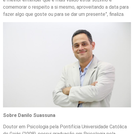
comemorar o respeito a si mesmo, aproveitando a data para
fazer algo que goste ou para se dar um presente”, finaliza.
Sobre Danilo Suassuna
Doutor em Psicologia pela Pontifícia Universidade Católica
de Goiás (2008), possui graduação em Psicologia pela