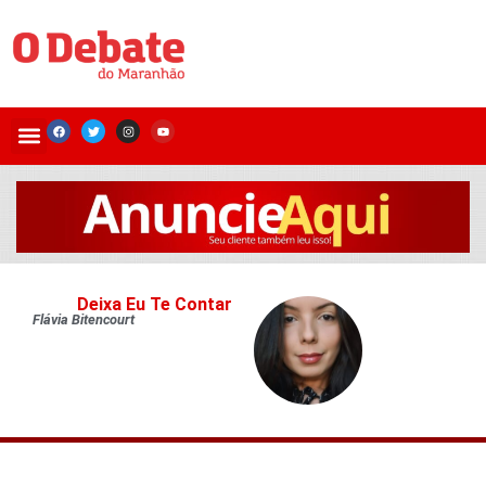
Deixa Eu Te Contar
Flávia Bitencourt