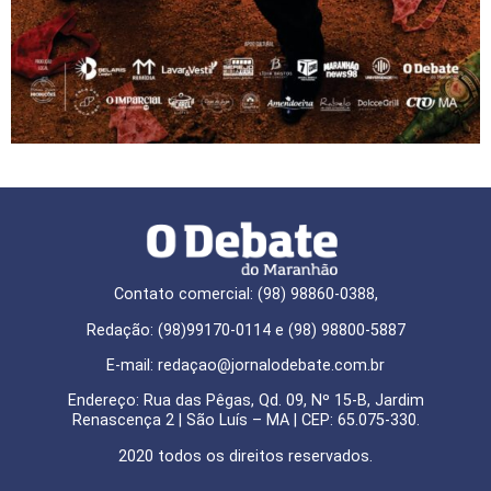
Contato comercial: (98) 98860-0388,
Redação: (98)99170-0114 e (98) 98800-5887
E-mail: redaçao@jornalodebate.com.br
Endereço: Rua das Pêgas, Qd. 09, Nº 15-B, Jardim
Renascença 2 | São Luís – MA | CEP: 65.075-330.
2020 todos os direitos reservados.