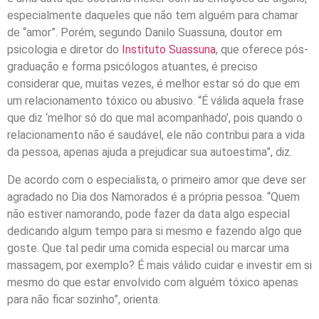
especialmente daqueles que não tem alguém para chamar
de “amor”. Porém, segundo Danilo Suassuna, doutor em
psicologia e diretor do
Instituto Suassuna
, que oferece pós-
graduação e forma psicólogos atuantes, é preciso
considerar que, muitas vezes, é melhor estar só do que em
um relacionamento tóxico ou abusivo. “É válida aquela frase
que diz ‘melhor só do que mal acompanhado’, pois quando o
relacionamento não é saudável, ele não contribui para a vida
da pessoa, apenas ajuda a prejudicar sua autoestima”, diz.
De acordo com o especialista, o primeiro amor que deve ser
agradado no Dia dos Namorados é a própria pessoa. “Quem
não estiver namorando, pode fazer da data algo especial
dedicando algum tempo para si mesmo e fazendo algo que
goste. Que tal pedir uma comida especial ou marcar uma
massagem, por exemplo? É mais válido cuidar e investir em si
mesmo do que estar envolvido com alguém tóxico apenas
para não ficar sozinho”, orienta.