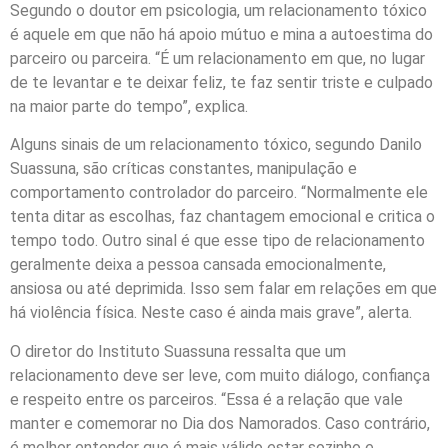
Segundo o doutor em psicologia, um relacionamento tóxico
é aquele em que não há apoio mútuo e mina a autoestima do
parceiro ou parceira. “É um relacionamento em que, no lugar
de te levantar e te deixar feliz, te faz sentir triste e culpado
na maior parte do tempo”, explica.
Alguns sinais de um relacionamento tóxico, segundo Danilo
Suassuna, são críticas constantes, manipulação e
comportamento controlador do parceiro. “Normalmente ele
tenta ditar as escolhas, faz chantagem emocional e critica o
tempo todo. Outro sinal é que esse tipo de relacionamento
geralmente deixa a pessoa cansada emocionalmente,
ansiosa ou até deprimida. Isso sem falar em relações em que
há violência física. Neste caso é ainda mais grave”, alerta.
O diretor do Instituto Suassuna ressalta que um
relacionamento deve ser leve, com muito diálogo, confiança
e respeito entre os parceiros. “Essa é a relação que vale
manter e comemorar no Dia dos Namorados. Caso contrário,
é melhor entender que é mais válido estar sozinho e