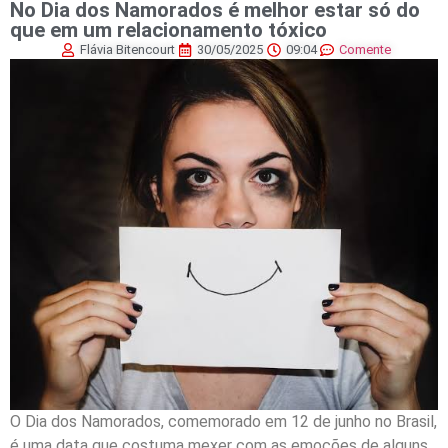
No Dia dos Namorados é melhor estar só do
que em um relacionamento tóxico
Flávia Bitencourt
30/05/2025
09:04
Comente
O Dia dos Namorados, comemorado em 12 de junho no Brasil,
é uma data que costuma mexer com as emoções de alguns,