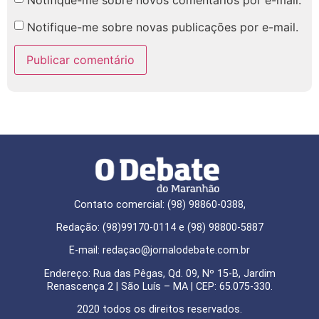
Notifique-me sobre novas publicações por e-mail.
Contato comercial: (98) 98860-0388,
Redação: (98)99170-0114 e (98) 98800-5887
E-mail: redaçao@jornalodebate.com.br
Endereço: Rua das Pêgas, Qd. 09, Nº 15-B, Jardim
Renascença 2 | São Luís – MA | CEP: 65.075-330.
2020 todos os direitos reservados.