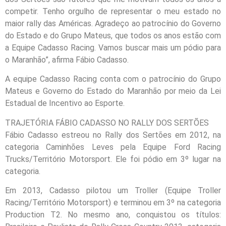
competir. Tenho orgulho de representar o meu estado no
maior rally das Américas. Agradeço ao patrocínio do Governo
do Estado e do Grupo Mateus, que todos os anos estão com
a Equipe Cadasso Racing. Vamos buscar mais um pódio para
o Maranhão”, afirma Fábio Cadasso.
A equipe Cadasso Racing conta com o patrocínio do Grupo
Mateus e Governo do Estado do Maranhão por meio da Lei
Estadual de Incentivo ao Esporte.
TRAJETÓRIA FÁBIO CADASSO NO RALLY DOS SERTÕES
Fábio Cadasso estreou no Rally dos Sertões em 2012, na
categoria Caminhões Leves pela Equipe Ford Racing
Trucks/Território Motorsport. Ele foi pódio em 3º lugar na
categoria.
Em 2013, Cadasso pilotou um Troller (Equipe Troller
Racing/Território Motorsport) e terminou em 3º na categoria
Production T2. No mesmo ano, conquistou os títulos: