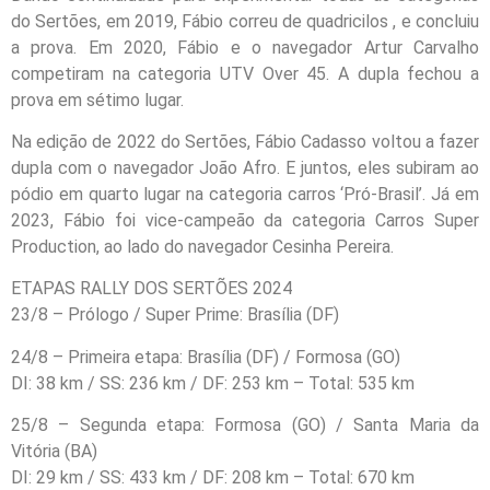
do Sertões, em 2019, Fábio correu de quadricilos , e concluiu
a prova. Em 2020, Fábio e o navegador Artur Carvalho
competiram na categoria UTV Over 45. A dupla fechou a
prova em sétimo lugar.
Na edição de 2022 do Sertões, Fábio Cadasso voltou a fazer
dupla com o navegador João Afro. E juntos, eles subiram ao
pódio em quarto lugar na categoria carros ‘Pró-Brasil’. Já em
2023, Fábio foi vice-campeão da categoria Carros Super
Production, ao lado do navegador Cesinha Pereira.
ETAPAS RALLY DOS SERTÕES 2024
23/8 – Prólogo / Super Prime: Brasília (DF)
24/8 – Primeira etapa: Brasília (DF) / Formosa (GO)
DI: 38 km / SS: 236 km / DF: 253 km – Total: 535 km
25/8 – Segunda etapa: Formosa (GO) / Santa Maria da
Vitória (BA)
DI: 29 km / SS: 433 km / DF: 208 km – Total: 670 km