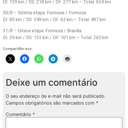
DI: 139 km / SS: 218 km / DF: 277 km – Total: 634 km
30/8 – Sétima etapa: Formosa / Formosa
DI: 85 km / SS: 349 km / DF: 63 km – Total: 497 km
31/8 – Oitava etapa: Formosa / Brasília
DI: 29 km / SS: 133 km / DF: 101 km – Total: 263 km
Compartilhe isso:
Deixe um comentário
O seu endereço de e-mail não será publicado.
Campos obrigatórios são marcados com
*
Comentário
*