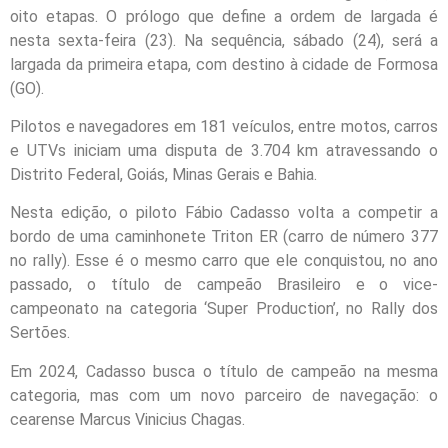
oito etapas. O prólogo que define a ordem de largada é
nesta sexta-feira (23). Na sequência, sábado (24), será a
largada da primeira etapa, com destino à cidade de Formosa
(GO).
Pilotos e navegadores em 181 veículos, entre motos, carros
e UTVs iniciam uma disputa de 3.704 km atravessando o
Distrito Federal, Goiás, Minas Gerais e Bahia.
Nesta edição, o piloto Fábio Cadasso volta a competir a
bordo de uma caminhonete Triton ER (carro de número 377
no rally). Esse é o mesmo carro que ele conquistou, no ano
passado, o título de campeão Brasileiro e o vice-
campeonato na categoria ‘Super Production’, no Rally dos
Sertões.
Em 2024, Cadasso busca o título de campeão na mesma
categoria, mas com um novo parceiro de navegação: o
cearense Marcus Vinicius Chagas.