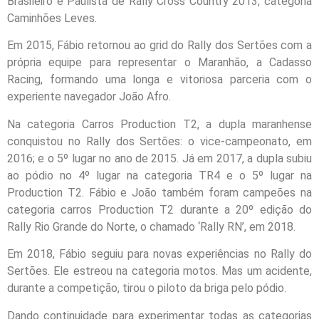
Brasileiro e Paulista de Rally Cross Country 2013, categoria
Caminhões Leves.
Em 2015, Fábio retornou ao grid do Rally dos Sertões com a
própria equipe para representar o Maranhão, a Cadasso
Racing, formando uma longa e vitoriosa parceria com o
experiente navegador João Afro.
Na categoria Carros Production T2, a dupla maranhense
conquistou no Rally dos Sertões: o vice-campeonato, em
2016; e o 5º lugar no ano de 2015. Já em 2017, a dupla subiu
ao pódio no 4º lugar na categoria TR4 e o 5º lugar na
Production T2. Fábio e João também foram campeões na
categoria carros Production T2 durante a 20º edição do
Rally Rio Grande do Norte, o chamado ‘Rally RN’, em 2018.
Em 2018, Fábio seguiu para novas experiências no Rally do
Sertões. Ele estreou na categoria motos. Mas um acidente,
durante a competição, tirou o piloto da briga pelo pódio.
Dando continuidade para experimentar todas as categorias