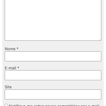
Nome
*
E-mail
*
Site
Notifique-me sobre novos comentários por e-mail.