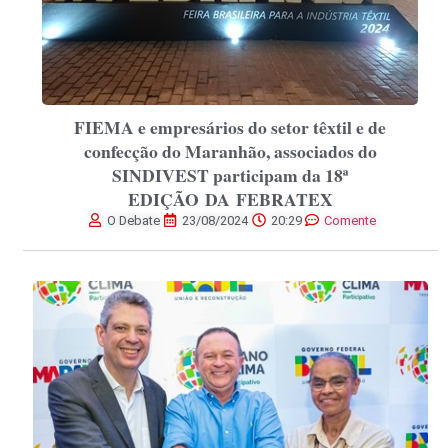
FIEMA e empresários do setor têxtil e de
confecção do Maranhão, associados do
SINDIVEST participam da 18ª
EDIÇÃO DA FEBRATEX
O Debate
23/08/2024
20:29
Comente