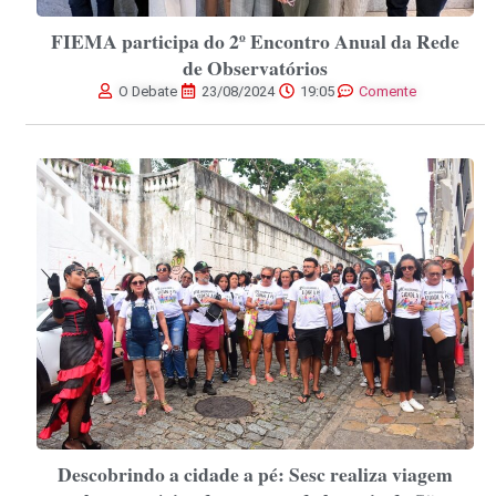
FIEMA participa do 2º Encontro Anual da Rede
de Observatórios
O Debate
23/08/2024
19:05
Comente
Descobrindo a cidade a pé: Sesc realiza viagem