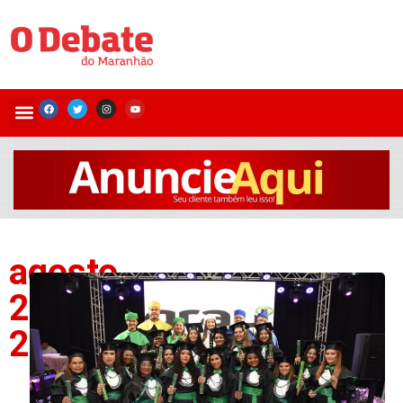
agosto
23,
2024