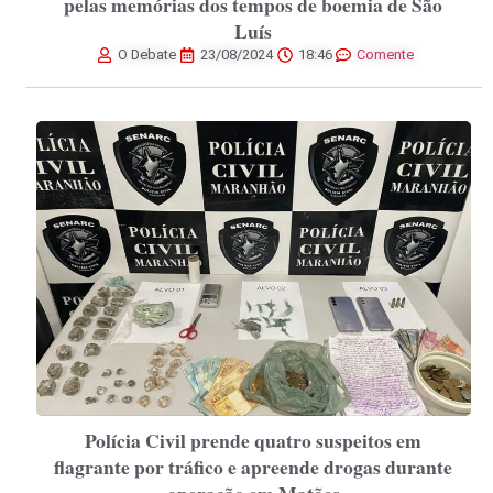
pelas memórias dos tempos de boemia de São
Luís
O Debate
23/08/2024
18:46
Comente
Polícia Civil prende quatro suspeitos em
flagrante por tráfico e apreende drogas durante