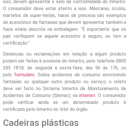
isso, devem apresentar o selo de conformidade do Inmetro.
O consumidor deve estar atento a isso. Máscaras, óculos,
martelos de super-heróis, tiaras de princesa são exemplos
de acessórios de fantasias que devem apresentar também a
faixa etária descrita na embalagem. “É importante que os
pais verifiquem se aquele acessório é seguro, se tem a
certificação.”
Denúncias ou reclamações em relação a algum produto
podem ser feitas à ouvidoria do Inmetro, pelo telefone 0800
285 1818, de segunda a sexta-feira, das 9h às 17h, ou
pelo
formulário
. Sobre acidentes de consumo envolvendo
fantasias ou qualquer outro produto ou serviço, o relato
deve ser feito no Sistema Inmetro de Monitoramento de
Acidentes de Consumo (Sinmac), na
internet
. O consumidor
pode verificar ainda se um determinado produto é
certificado pelo Inmetro no ‘site’ do órgão.
Cadeiras plásticas