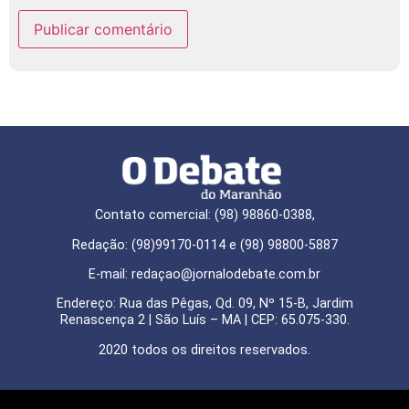
Contato comercial: (98) 98860-0388,
Redação: (98)99170-0114 e (98) 98800-5887
E-mail: redaçao@jornalodebate.com.br
Endereço: Rua das Pêgas, Qd. 09, Nº 15-B, Jardim
Renascença 2 | São Luís – MA | CEP: 65.075-330.
2020 todos os direitos reservados.