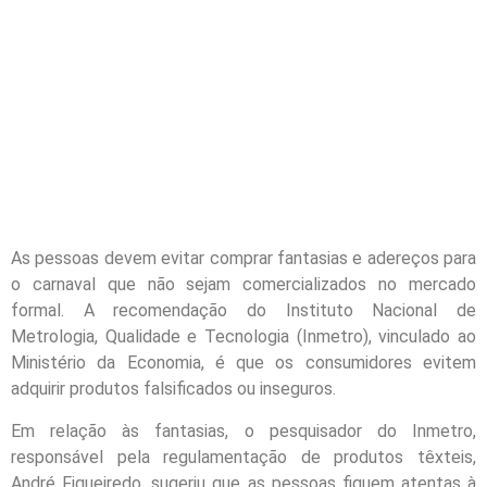
As pessoas devem evitar comprar fantasias e adereços para
o carnaval que não sejam comercializados no mercado
formal. A recomendação do Instituto Nacional de
Metrologia, Qualidade e Tecnologia (Inmetro), vinculado ao
Ministério da Economia, é que os consumidores evitem
adquirir produtos falsificados ou inseguros.
Em relação às fantasias, o pesquisador do Inmetro,
responsável pela regulamentação de produtos têxteis,
André Figueiredo, sugeriu que as pessoas fiquem atentas à