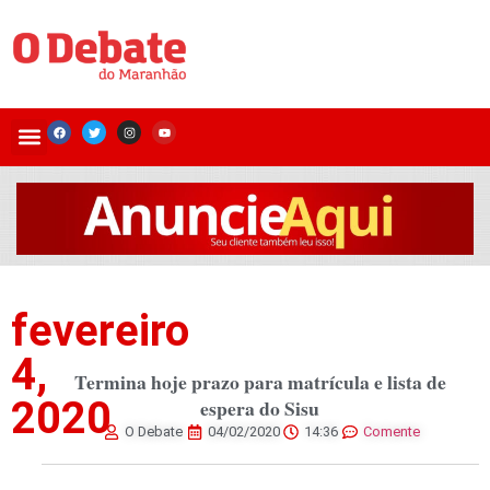
fevereiro
4,
Termina hoje prazo para matrícula e lista de
2020
espera do Sisu
O Debate
04/02/2020
14:36
Comente