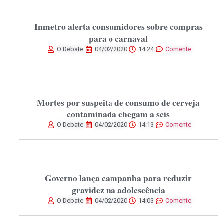
Inmetro alerta consumidores sobre compras
para o carnaval
O Debate
04/02/2020
14:24
Comente
Mortes por suspeita de consumo de cerveja
contaminada chegam a seis
O Debate
04/02/2020
14:13
Comente
Governo lança campanha para reduzir
gravidez na adolescência
O Debate
04/02/2020
14:03
Comente