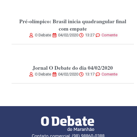
Pré-olímpico: Brasil inicia quadrangular final
com empate
O Debate
04/02/2020
13:27
Comente
Jornal O Debate do dia 04/02/2020
O Debate
04/02/2020
13:17
Comente
Contato comercial: (98) 98860-0388,