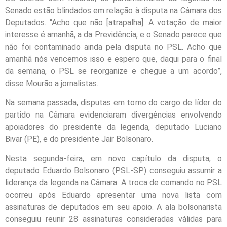
Senado estão blindados em relação à disputa na Câmara dos
Deputados. “Acho que não [atrapalha]. A votação de maior
interesse é amanhã, a da Previdência, e o Senado parece que
não foi contaminado ainda pela disputa no PSL. Acho que
amanhã nós vencemos isso e espero que, daqui para o final
da semana, o PSL se reorganize e chegue a um acordo”,
disse Mourão a jornalistas.
Na semana passada, disputas em torno do cargo de líder do
partido na Câmara evidenciaram divergências envolvendo
apoiadores do presidente da legenda, deputado Luciano
Bivar (PE), e do presidente Jair Bolsonaro.
Nesta segunda-feira, em novo capítulo da disputa, o
deputado Eduardo Bolsonaro (PSL-SP) conseguiu assumir a
liderança da legenda na Câmara. A troca de comando no PSL
ocorreu após Eduardo apresentar uma nova lista com
assinaturas de deputados em seu apoio. A ala bolsonarista
conseguiu reunir 28 assinaturas consideradas válidas para