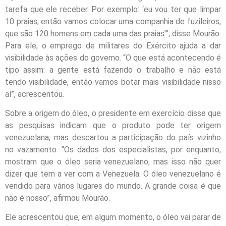
tarefa que ele receber. Por exemplo: ‘eu vou ter que limpar
10 praias, então vamos colocar uma companhia de fuzileiros,
que são 120 homens em cada uma das praias’”, disse Mourão.
Para ele, o emprego de militares do Exército ajuda a dar
visibilidade às ações do governo. “O que está acontecendo é
tipo assim: a gente está fazendo o trabalho e não está
tendo visibilidade, então vamos botar mais visibilidade nisso
aí”, acrescentou.
Sobre a origem do óleo, o presidente em exercício disse que
as pesquisas indicam que o produto pode ter origem
venezuelana, mas descartou a participação do país vizinho
no vazamento. “Os dados dos especialistas, por enquanto,
mostram que o óleo seria venezuelano, mas isso não quer
dizer que tem a ver com a Venezuela. O óleo venezuelano é
vendido para vários lugares do mundo. A grande coisa é que
não é nosso”, afirmou Mourão.
Ele acrescentou que, em algum momento, o óleo vai parar de