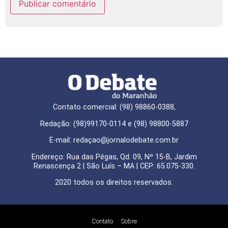
Contato comercial: (98) 98860-0388,
Redação: (98)99170-0114 e (98) 98800-5887
E-mail: redaçao@jornalodebate.com.br
Endereço: Rua das Pêgas, Qd. 09, Nº 15-B, Jardim
Renascença 2 | São Luís – MA | CEP: 65.075-330.
2020 todos os direitos reservados.
Contato
Sobre