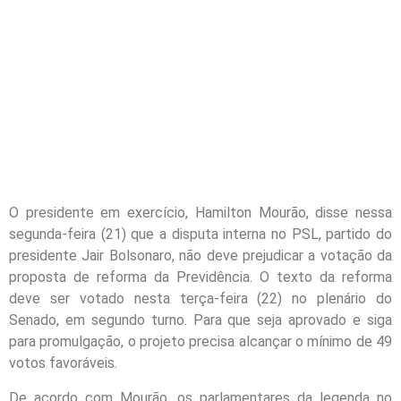
O presidente em exercício, Hamilton Mourão, disse nessa
segunda-feira (21) que a disputa interna no PSL, partido do
presidente Jair Bolsonaro, não deve prejudicar a votação da
proposta de reforma da Previdência. O texto da reforma
deve ser votado nesta terça-feira (22) no plenário do
Senado, em segundo turno. Para que seja aprovado e siga
para promulgação, o projeto precisa alcançar o mínimo de 49
votos favoráveis.
De acordo com Mourão, os parlamentares da legenda no