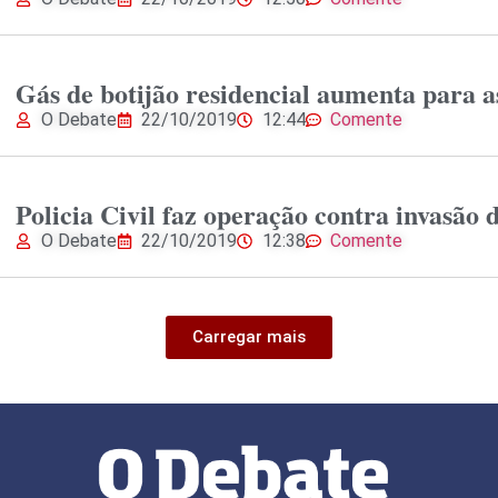
Gás de botijão residencial aumenta para a
O Debate
22/10/2019
12:44
Comente
Policia Civil faz operação contra invasão
O Debate
22/10/2019
12:38
Comente
Carregar mais