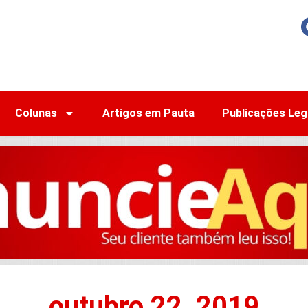
Colunas
Artigos em Pauta
Publicações Leg
outubro 22, 2019