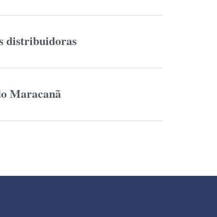
s distribuidoras
 do Maracanã