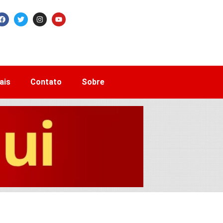
ais
Contato
Sobre