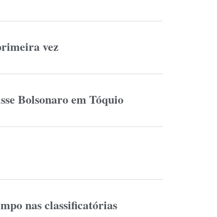
primeira vez
isse Bolsonaro em Tóquio
mpo nas classificatórias