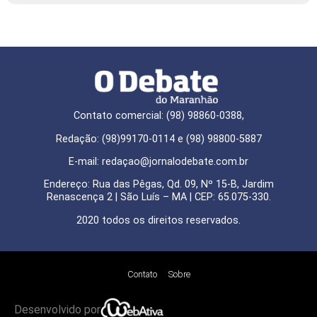
Contato comercial: (98) 98860-0388,
Redação: (98)99170-0114 e (98) 98800-5887
E-mail: redaçao@jornalodebate.com.br
Endereço: Rua das Pêgas, Qd. 09, Nº 15-B, Jardim
Renascença 2 | São Luís – MA | CEP: 65.075-330.
2020 todos os direitos reservados.
Contato
Sobre
Desenvolvido por