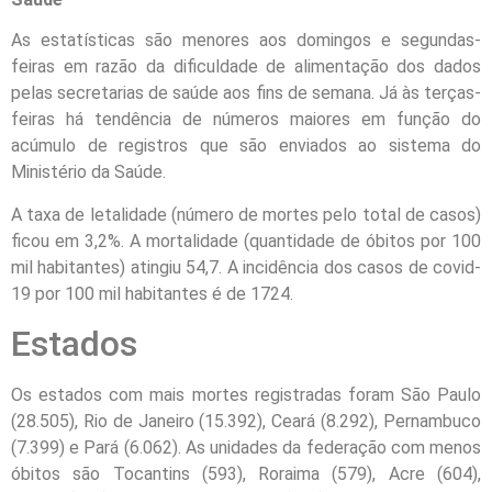
As estatísticas são menores aos domingos e segundas-
feiras em razão da dificuldade de alimentação dos dados
pelas secretarias de saúde aos fins de semana. Já às
ter
ças-
feiras há tendência de números maiores em função do
acúmulo de registros que são enviados ao sistema do
Ministério da Saúde.
A taxa de letalidade (número de mortes pelo total de casos)
ficou em 3,2%. A mortalidade (quantidade de óbitos por 100
mil habitantes) atingiu 54,7. A incidência dos casos de covid-
19 por 100 mil habitantes é de 1724.
Estados
Os estados com mais mortes registradas foram São Paulo
(28.505), Rio
de Janeiro
(15.392), Ceará (8.292), Pernambuco
(7.399) e Pará (6.062). As unidades da federação com menos
óbitos são Tocantins (593), Roraima (579), Acre (604),