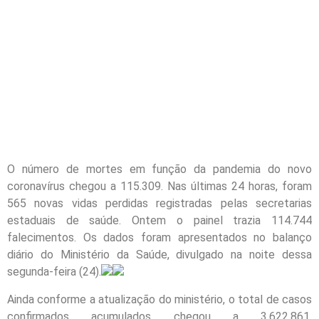
O número de mortes em função da pandemia do novo
coronavírus chegou a 115.309. Nas últimas 24 horas, foram
565 novas vidas perdidas registradas pelas secretarias
estaduais de saúde.
Ontem
o painel trazia 114.744
falecimentos. Os dados foram apresentados no balanço
diário do Ministério da Saúde, divulgado na noite dessa
segunda
-feira (24).
Ainda conforme a atualização do ministério, o total de casos
confirmados acumulados chegou a 3.622.861.