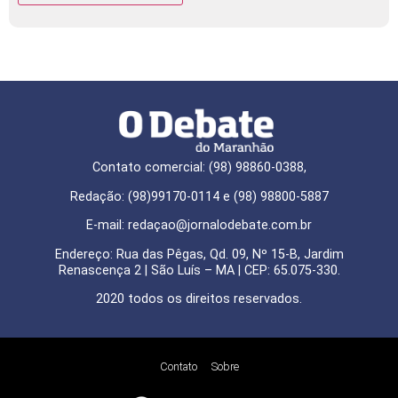
Contato comercial: (98) 98860-0388,
Redação: (98)99170-0114 e (98) 98800-5887
E-mail: redaçao@jornalodebate.com.br
Endereço: Rua das Pêgas, Qd. 09, Nº 15-B, Jardim
Renascença 2 | São Luís – MA | CEP: 65.075-330.
2020 todos os direitos reservados.
Contato
Sobre