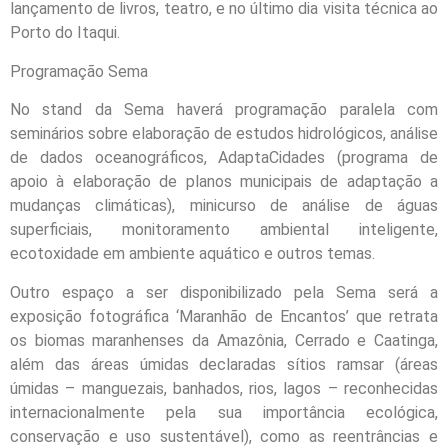
lançamento de livros, teatro, e no último dia visita técnica ao
Porto do Itaqui.
Programação Sema
No stand da Sema haverá programação paralela com
seminários sobre elaboração de estudos hidrológicos, análise
de dados oceanográficos, AdaptaCidades (programa de
apoio à elaboração de planos municipais de adaptação a
mudanças climáticas), minicurso de análise de águas
superficiais, monitoramento ambiental inteligente,
ecotoxidade em ambiente aquático e outros temas.
Outro espaço a ser disponibilizado pela Sema será a
exposição fotográfica ‘Maranhão de Encantos’ que retrata
os biomas maranhenses da Amazônia, Cerrado e Caatinga,
além das áreas úmidas declaradas sítios ramsar (áreas
úmidas – manguezais, banhados, rios, lagos – reconhecidas
internacionalmente pela sua importância ecológica,
conservação e uso sustentável), como as reentrâncias e