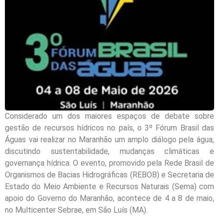
Considerado um dos maiores espaços de debate sobre
gestão de recursos hídricos no país, o 3º Fórum Brasil das
Águas vai realizar no Maranhão um amplo diálogo pela água,
discutindo sustentabilidade, mudanças climáticas e
governança hídrica. O evento, promovido pela Rede Brasil de
Organismos de Bacias Hidrográficas (REBOB) e Secretaria de
Estado do Meio Ambiente e Recursos Naturais (Sema) com
apoio do Governo do Maranhão, acontece de 4 a 8 de maio,
no Multicenter Sebrae, em São Luís (MA).