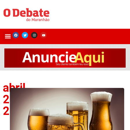
abril
29,
2026