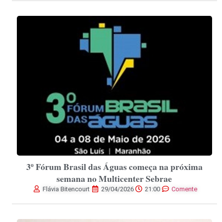
3º Fórum Brasil das Águas começa na próxima
semana no Multicenter Sebrae
Flávia Bitencourt
29/04/2026
21:00
Comente