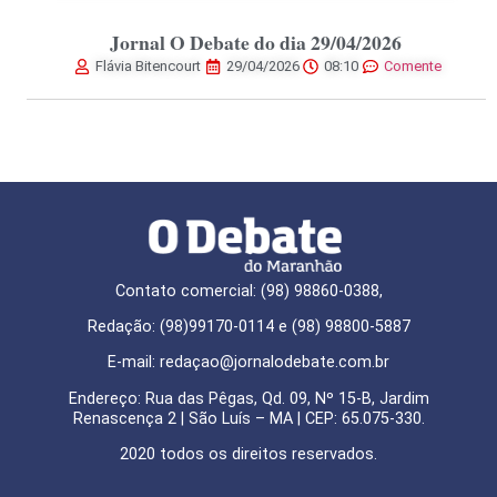
Jornal O Debate do dia 29/04/2026
Flávia Bitencourt
29/04/2026
08:10
Comente
Contato comercial: (98) 98860-0388,
Redação: (98)99170-0114 e (98) 98800-5887
E-mail: redaçao@jornalodebate.com.br
Endereço: Rua das Pêgas, Qd. 09, Nº 15-B, Jardim
Renascença 2 | São Luís – MA | CEP: 65.075-330.
2020 todos os direitos reservados.