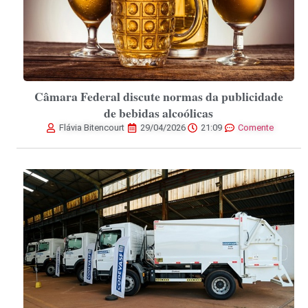
Câmara Federal discute normas da publicidade
de bebidas alcoólicas
Flávia Bitencourt
29/04/2026
21:09
Comente