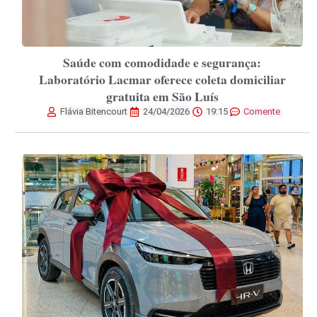
Saúde com comodidade e segurança:
Laboratório Lacmar oferece coleta domiciliar
gratuita em São Luís
Flávia Bitencourt
24/04/2026
19:15
Comente