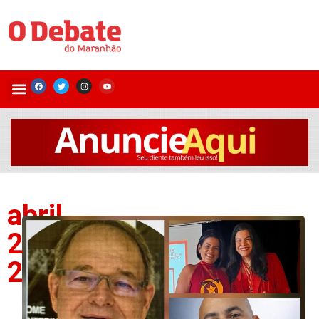
abril
24,
2026