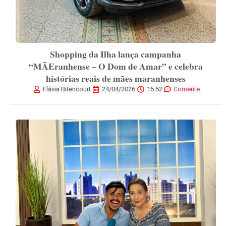
Shopping da Ilha lança campanha
“MÃEranhense – O Dom de Amar” e celebra
histórias reais de mães maranhenses
Flávia Bitencourt
24/04/2026
15:52
Comente