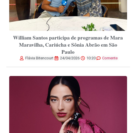
William Santos participa de programas de Mara
Maravilha, Cariúcha e Sônia Abrão em São
Paulo
Flávia Bitencourt
24/04/2026
10:20
Comente