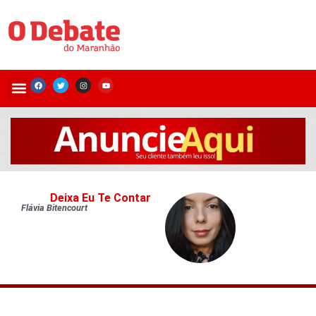
Deixa Eu Te Contar
Flávia Bitencourt