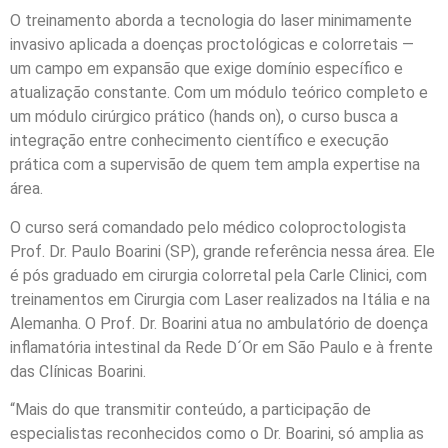
O treinamento aborda a tecnologia do laser minimamente
invasivo aplicada a doenças proctológicas e colorretais —
um campo em expansão que exige domínio específico e
atualização constante. Com um módulo teórico completo e
um módulo cirúrgico prático (hands on), o curso busca a
integração entre conhecimento científico e execução
prática com a supervisão de quem tem ampla expertise na
área.
O curso será comandado pelo médico coloproctologista
Prof. Dr. Paulo Boarini (SP), grande referência nessa área. Ele
é pós graduado em cirurgia colorretal pela Carle Clinici, com
treinamentos em Cirurgia com Laser realizados na Itália e na
Alemanha. O Prof. Dr. Boarini atua no ambulatório de doença
inflamatória intestinal da Rede D´Or em São Paulo e à frente
das Clínicas Boarini.
“Mais do que transmitir conteúdo, a participação de
especialistas reconhecidos como o Dr. Boarini, só amplia as