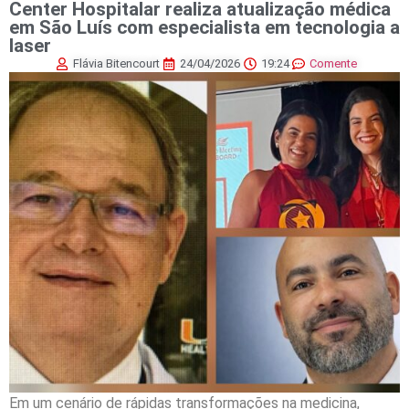
Center Hospitalar realiza atualização médica
em São Luís com especialista em tecnologia a
laser
Flávia Bitencourt
24/04/2026
19:24
Comente
Em um cenário de rápidas transformações na medicina,