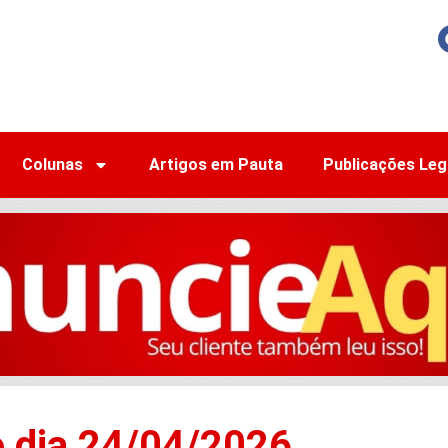
Colunas
Artigos em Pauta
Publicações Leg
o dia 24/04/2026