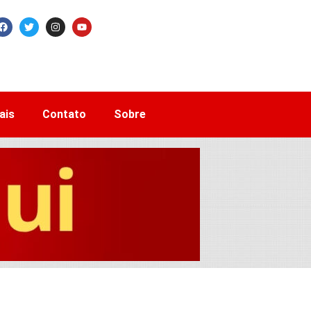
ais
Contato
Sobre