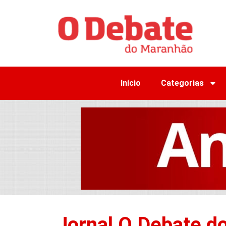
Início
Categorias
Jornal O Debate d