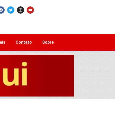
ais
Contato
Sobre