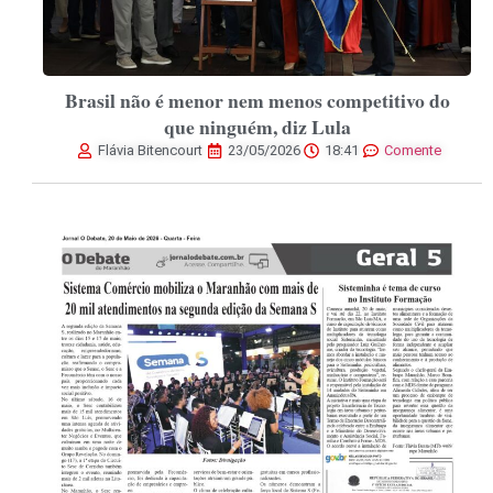
Brasil não é menor nem menos competitivo do
que ninguém, diz Lula
Flávia Bitencourt
23/05/2026
18:41
Comente