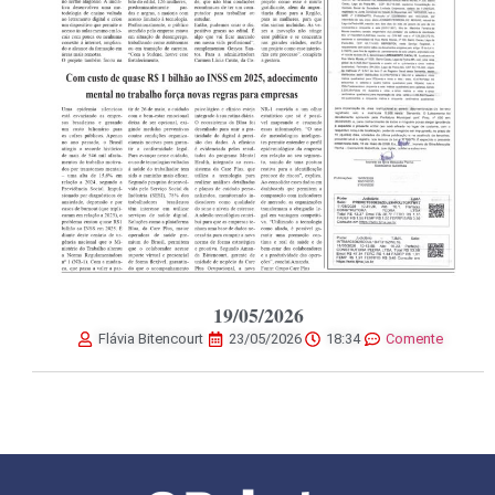
19/05/2026
Flávia Bitencourt
23/05/2026
18:34
Comente