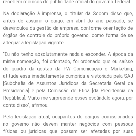
recebem recursos de publicidade oficial do governo federal.
Na declaração à imprensa, o titular da Secom disse que,
antes de assumir o cargo, em abril do ano passado, se
desvinculou da gestão da empresa, conforme orientação de
órgãos de controle do próprio governo, como forma de se
adequar à legislação vigente.
“Eu não tenho absolutamente nada a esconder. À época da
minha nomeação, foi orientado, foi ordenado que eu saísse
do quadro da gestão da FW Comunicação e Marketing,
atitude essa imediatamente cumprida e vistoriada pela SAJ
[Subchefia de Assuntos Jurídicos da Secretaria Geral da
Presidência] e pela Comissão de Ética [da Presidência da
República]. Muito me surpreende esses escândalo agora, por
conta disso”, afirmou.
Pela legislação atual, ocupantes de cargos comissionados
no governo não devem manter negócios com pessoas
físicas ou jurídicas que possam ser afetadas por suas