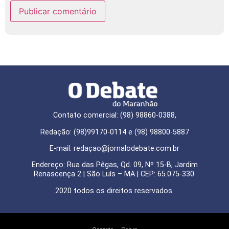
Contato comercial: (98) 98860-0388,
Redação: (98)99170-0114 e (98) 98800-5887
E-mail: redaçao@jornalodebate.com.br
Endereço: Rua das Pêgas, Qd. 09, Nº 15-B, Jardim
Renascença 2 | São Luís – MA | CEP: 65.075-330.
2020 todos os direitos reservados.