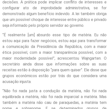
decisões. A prática pode implicar conflito de interesses e
configurar ato de improbidade administrativa, se for
demonstrado algum benefício indevido. A lei também obriga
que um possível choque de interesse entre público e privado
seja informado pelo próprio servidor ao governo.
“É realmente [um] absurdo esse tipo de matéria. Eu não
estou aqui para fazer negócios, estou aqui para transformar
a comunicação da Presidência da República, com a maior
ética possível, com a maior transparência possível, com a
maior modernidade possível”, acrescentou Wajngarten. O
secretário ainda disse que informações sobre as suas
receitas estão à disposição “para quem quiser”. Ele disse que
grupos econômicos estão por trás do que considera uma
acusação injusta.
“Não foi nada justa a condução da matéria, não foi nada
equilibrada a matéria, não foi nada imparcial a matéria. Mas
também a matéria não caiu de paraquedas, a matéria tem
nome e sobrenome. E se determinados grupos de