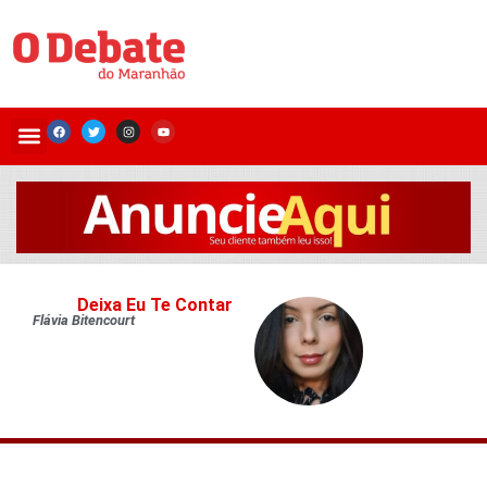
Deixa Eu Te Contar
Flávia Bitencourt