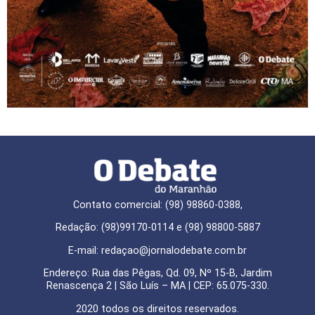
Contato comercial: (98) 98860-0388,
Redação: (98)99170-0114 e (98) 98800-5887
E-mail: redaçao@jornalodebate.com.br
Endereço: Rua das Pêgas, Qd. 09, Nº 15-B, Jardim
Renascença 2 | São Luís – MA | CEP: 65.075-330.
2020 todos os direitos reservados.