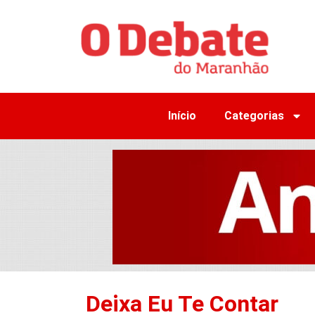
Início
Categorias
Deixa Eu Te Contar