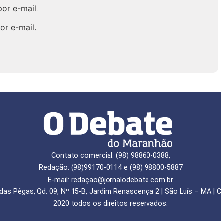
or e-mail.
or e-mail.
Contato comercial: (98) 98860-0388,
Redação: (98)99170-0114 e (98) 98800-5887
E-mail: redaçao@jornalodebate.com.br
das Pêgas, Qd. 09, Nº 15-B, Jardim Renascença 2 | São Luís – MA | C
2020 todos os direitos reservados.