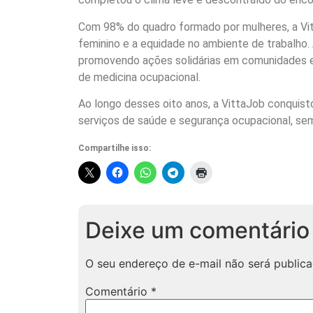
Com 98% do quadro formado por mulheres, a V
feminino e a equidade no ambiente de trabalho
promovendo ações solidárias em comunidades e
de medicina ocupacional.
Ao longo desses oito anos, a VittaJob conquist
serviços de saúde e segurança ocupacional, se
Compartilhe isso:
Deixe um comentário
O seu endereço de e-mail não será publica
Comentário
*