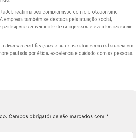
ittaJob reafirma seu compromisso com o protagonismo
. A empresa também se destaca pela atuação social,
 participando ativamente de congressos e eventos nacionais
ou diversas certificações e se consolidou como referência em
mpre pautada por ética, excelência e cuidado com as pessoas.
do.
Campos obrigatórios são marcados com
*