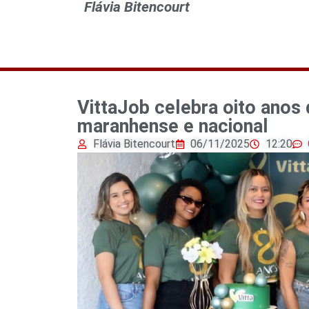
Flávia Bitencourt
VittaJob celebra oito anos
maranhense e nacional
Flávia Bitencourt
06/11/2025
12:20