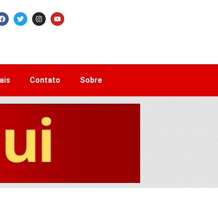
ais
Contato
Sobre