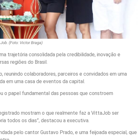
Job. (Foto: Victor Braga)
a trajetória consolidada pela credibilidade, inovação e
as regiões do Brasil.
, reunindo colaboradores, parceiros e convidados em uma
zada em uma casa de eventos da capital.
ou o papel fundamental das pessoas que constroem
egistrado mostram o que realmente faz a VittaJob ser
ria todos os dias”, destacou a executiva.
dada pelo cantor Gustavo Prado, e uma feijoada especial, que
ntro.