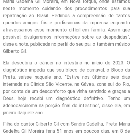
Maria Gadelha Gil Moreira, em Nova Iorque, onde estamos
neste momento cuidando dos procedimentos para sua
repatriação ao Brasil. Pedimos a compreensão de tantos
queridos amigos, fãs e profissionais da imprensa enquanto
atravessamos esse momento difícil em família. Assim que
possível, divulgaremos informações sobre as despedidas”,
disse a nota, publicada no perfil do seu pai, o também músico
Gilberto Gil.
Ela descobriu o câncer no intestino no início de 2023. O
diagnóstico impediu que seu bloco de carnaval, o Bloco da
Preta, saísse naquele ano. “Estive nos últimos seis dias
internada na Clínica São Vicente, na Gávea, zona sul do Rio,
por conta de um desconforto que vinha sentindo e graças a
Deus, hoje recebi um diagnóstico definitivo. Tenho um
adenocarcinoma na porção final do intestino”, disse ela, em
janeiro daquele ano.
Filha do cantor Gilberto Gil com Sandra Gadelha, Preta Maria
Gadelha Gil Moreira faria 51 anos em poucos dias, em 8 de