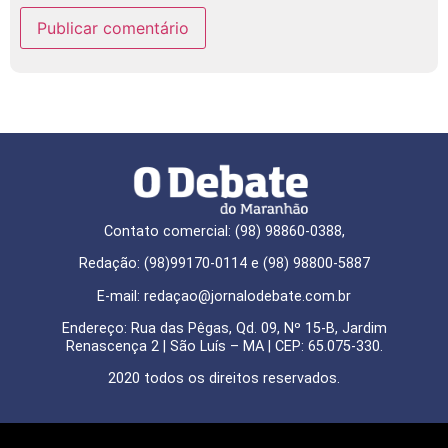
Contato comercial: (98) 98860-0388,
Redação: (98)99170-0114 e (98) 98800-5887
E-mail: redaçao@jornalodebate.com.br
Endereço: Rua das Pêgas, Qd. 09, Nº 15-B, Jardim
Renascença 2 | São Luís – MA | CEP: 65.075-330.
2020 todos os direitos reservados.