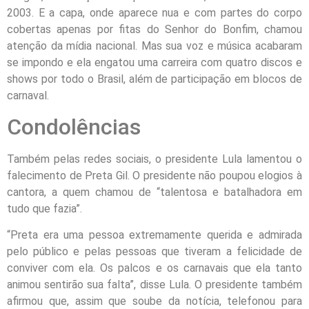
2003. E a capa, onde aparece nua e com partes do corpo
cobertas apenas por fitas do Senhor do Bonfim, chamou
atenção da mídia nacional. Mas sua voz e música acabaram
se impondo e ela engatou uma carreira com quatro discos e
shows por todo o Brasil, além de participação em blocos de
carnaval.
Condolências
Também pelas redes sociais, o presidente Lula lamentou o
falecimento de Preta Gil. O presidente não poupou elogios à
cantora, a quem chamou de “talentosa e batalhadora em
tudo que fazia”.
“Preta era uma pessoa extremamente querida e admirada
pelo público e pelas pessoas que tiveram a felicidade de
conviver com ela. Os palcos e os carnavais que ela tanto
animou sentirão sua falta”, disse Lula. O presidente também
afirmou que, assim que soube da notícia, telefonou para