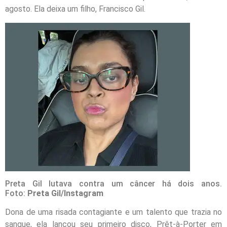
agosto. Ela deixa um filho, Francisco Gil.
Preta Gil lutava contra um câncer há dois anos.
Foto:
Preta Gil/Instagram
Dona de uma risada contagiante e um talento que trazia no
sangue, ela lançou seu primeiro disco, Prêt-à-Porter em