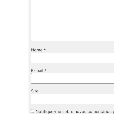
Nome
*
E-mail
*
Site
Notifique-me sobre novos comentários p