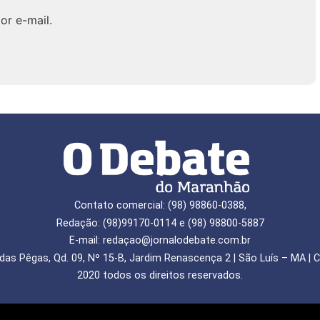
or e-mail.
Contato comercial: (98) 98860-0388,
Redação: (98)99170-0114 e (98) 98800-5887
E-mail: redaçao@jornalodebate.com.br
das Pêgas, Qd. 09, Nº 15-B, Jardim Renascença 2 | São Luís – MA | C
2020 todos os direitos reservados.