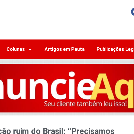
Colunas
Artigos em Pauta
Publicações Leg
ção ruim do Brasil: “Precisamos