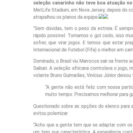
seleção canarinho não teve boa atuação n
MetLife Stadium, em Nova Jersey, depois do co
atrapalhou os planos da equipe.
“Sem dúvidas, tem o peso da estreia. É sempr
rápido possível. Tomamos o gol cedo, isso mu
sofrer, que virar jogos. E temos que estar pre
Internacional de Futebol (Fifa) o melhor em ca
Dominado, o Brasil viu Marrocos sair na frente
Saibari. A seleção africana controlava o jogo,
volante Bruno Guimarães, Vinícius Júnior deixou 
“A gente não está feliz com nossa parti
muito tempo. Precisamos melhorar para gan
Questionado sobre as opções do elenco para at
evitou polemizar.
“Acho que a gente tem que se adaptar com os j
um tem sua característica. A experiência con