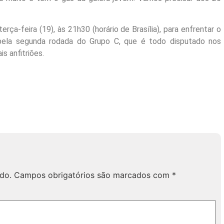
rça-feira (19), às 21h30 (horário de Brasília), para enfrentar o
ia, pela segunda rodada do Grupo C, que é todo disputado nos
s anfitriões.
do.
Campos obrigatórios são marcados com
*