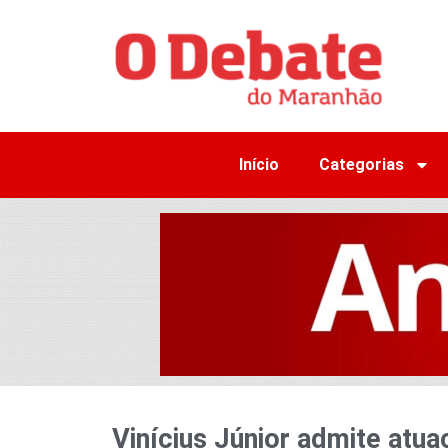
Início
Categorias
Vinícius Júnior admite atua