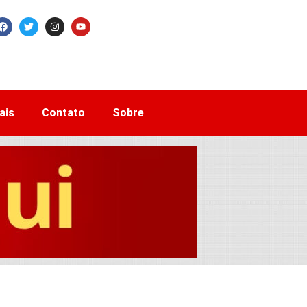
ais
Contato
Sobre