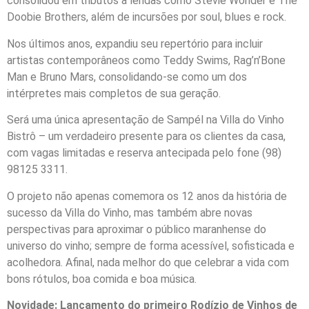
consolidou em tributos a lendas como Stevie Wonder e The
Doobie Brothers, além de incursões por soul, blues e rock.
Nos últimos anos, expandiu seu repertório para incluir
artistas contemporâneos como Teddy Swims, Rag’n’Bone
Man e Bruno Mars, consolidando-se como um dos
intérpretes mais completos de sua geração.
Será uma única apresentação de Sampél na Villa do Vinho
Bistrô – um verdadeiro presente para os clientes da casa,
com vagas limitadas e reserva antecipada pelo fone (98)
98125 3311.
O projeto não apenas comemora os 12 anos da história de
sucesso da Villa do Vinho, mas também abre novas
perspectivas para aproximar o público maranhense do
universo do vinho; sempre de forma acessível, sofisticada e
acolhedora. Afinal, nada melhor do que celebrar a vida com
bons rótulos, boa comida e boa música.
Novidade: Lançamento do primeiro Rodízio de Vinhos de