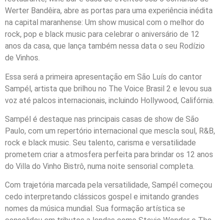
Werter Bandêira, abre as portas para uma experiência inédita
na capital maranhense: Um show musical com o melhor do
rock, pop e black music para celebrar o aniversário de 12
anos da casa, que lança também nessa data o seu Rodízio
de Vinhos.
Essa será a primeira apresentação em São Luís do cantor
Sampél, artista que brilhou no The Voice Brasil 2 e levou sua
voz até palcos internacionais, incluindo Hollywood, Califórnia.
Sampél é destaque nas principais casas de show de São
Paulo, com um repertório internacional que mescla soul, R&B,
rock e black music. Seu talento, carisma e versatilidade
prometem criar a atmosfera perfeita para brindar os 12 anos
do Villa do Vinho Bistrô, numa noite sensorial completa.
Com trajetória marcada pela versatilidade, Sampél começou
cedo interpretando clássicos gospel e imitando grandes
nomes da música mundial. Sua formação artística se