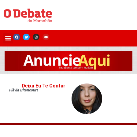
Deixa Eu Te Contar
Flávia Bitencourt