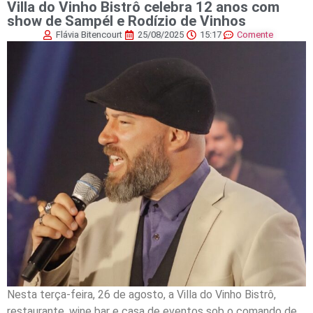
Villa do Vinho Bistrô celebra 12 anos com
show de Sampél e Rodízio de Vinhos
Flávia Bitencourt
25/08/2025
15:17
Comente
Nesta terça-feira, 26 de agosto, a Villa do Vinho Bistrô,
restaurante, wine bar e casa de eventos sob o comando de