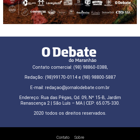
Contato comercial: (98) 98860-0388,
Redação: (98)99170-0114 e (98) 98800-5887
E-mail: redaçao@jornalodebate.com.br
Endereço: Rua das Pêgas, Qd. 09, Nº 15-B, Jardim
Renascença 2 | São Luís – MA | CEP: 65.075-330.
2020 todos os direitos reservados.
Contato
Sobre