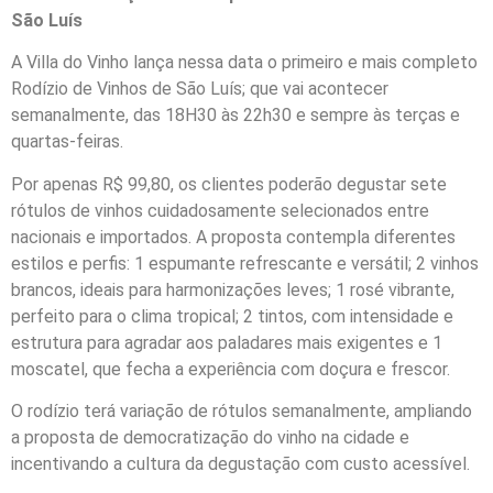
São Luís
A Villa do Vinho lança nessa data o primeiro e mais completo
Rodízio de Vinhos de São Luís; que vai acontecer
semanalmente, das 18H30 às 22h30 e sempre às terças e
quartas-feiras.
Por apenas R$ 99,80, os clientes poderão degustar sete
rótulos de vinhos cuidadosamente selecionados entre
nacionais e importados. A proposta contempla diferentes
estilos e perfis: 1 espumante refrescante e versátil; 2 vinhos
brancos, ideais para harmonizações leves; 1 rosé vibrante,
perfeito para o clima tropical; 2 tintos, com intensidade e
estrutura para agradar aos paladares mais exigentes e 1
moscatel, que fecha a experiência com doçura e frescor.
O rodízio terá variação de rótulos semanalmente, ampliando
a proposta de democratização do vinho na cidade e
incentivando a cultura da degustação com custo acessível.