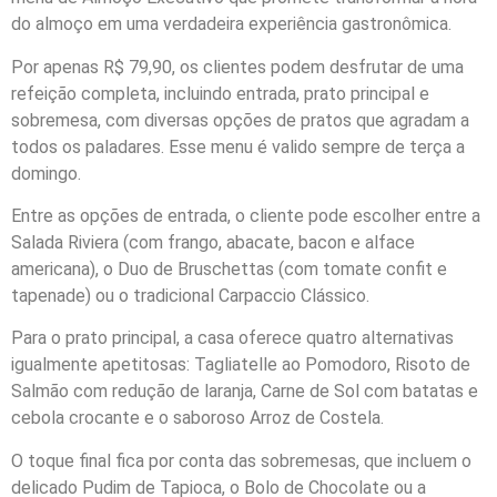
do almoço em uma verdadeira experiência gastronômica.
Por apenas R$ 79,90, os clientes podem desfrutar de uma
refeição completa, incluindo entrada, prato principal e
sobremesa, com diversas opções de pratos que agradam a
todos os paladares. Esse menu é valido sempre de terça a
domingo.
Entre as opções de entrada, o cliente pode escolher entre a
Salada Riviera (com frango, abacate, bacon e alface
americana), o Duo de Bruschettas (com tomate confit e
tapenade) ou o tradicional Carpaccio Clássico.
Para o prato principal, a casa oferece quatro alternativas
igualmente apetitosas: Tagliatelle ao Pomodoro, Risoto de
Salmão com redução de laranja, Carne de Sol com batatas e
cebola crocante e o saboroso Arroz de Costela.
O toque final fica por conta das sobremesas, que incluem o
delicado Pudim de Tapioca, o Bolo de Chocolate ou a