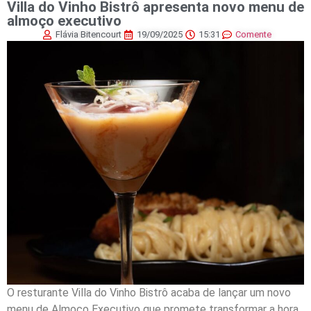
Villa do Vinho Bistrô apresenta novo menu de
almoço executivo
Flávia Bitencourt
19/09/2025
15:31
Comente
O resturante Villa do Vinho Bistrô acaba de lançar um novo
menu de Almoço Executivo que promete transformar a hora