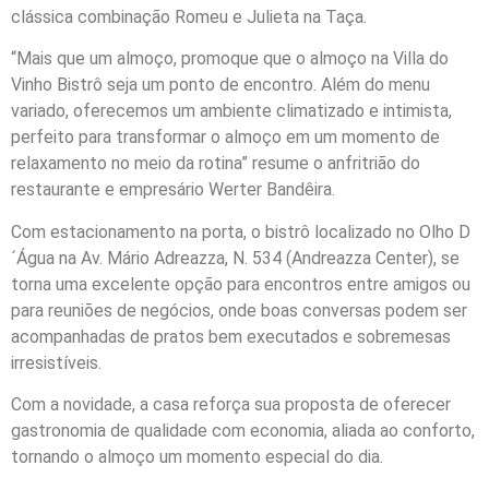
clássica combinação Romeu e Julieta na Taça.
“Mais que um almoço, promoque que o almoço na Villa do
Vinho Bistrô seja um ponto de encontro. Além do menu
variado, oferecemos um ambiente climatizado e intimista,
perfeito para transformar o almoço em um momento de
relaxamento no meio da rotina” resume o anfritrião do
restaurante e empresário Werter Bandêira.
Com estacionamento na porta, o bistrô localizado no Olho D
´Água na Av. Mário Adreazza, N. 534 (Andreazza Center), se
torna uma excelente opção para encontros entre amigos ou
para reuniões de negócios, onde boas conversas podem ser
acompanhadas de pratos bem executados e sobremesas
irresistíveis.
Com a novidade, a casa reforça sua proposta de oferecer
gastronomia de qualidade com economia, aliada ao conforto,
tornando o almoço um momento especial do dia.