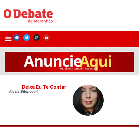
Deixa Eu Te Contar
Flávia Bitencourt