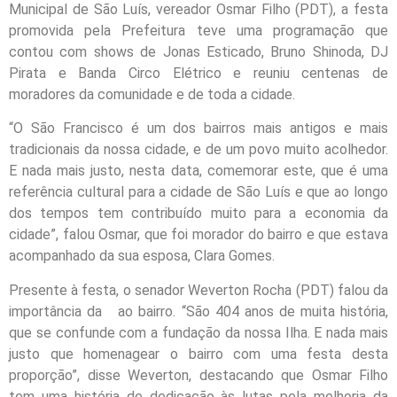
Municipal de São Luís, vereador Osmar Filho (PDT), a festa
promovida pela Prefeitura teve uma programação que
contou com shows de Jonas Esticado, Bruno Shinoda, DJ
Pirata e Banda Circo Elétrico e reuniu centenas de
moradores da comunidade e de toda a cidade.
“O São Francisco é um dos bairros mais antigos e mais
tradicionais da nossa cidade, e de um povo muito acolhedor.
E nada mais justo, nesta data, comemorar este, que é uma
referência cultural para a cidade de São Luís e que ao longo
dos tempos tem contribuído muito para a economia da
cidade”, falou Osmar, que foi morador do bairro e que estava
acompanhado da sua esposa, Clara Gomes.
Presente à festa, o senador Weverton Rocha (PDT) falou da
importância da ao bairro. “São 404 anos de muita história,
que se confunde com a fundação da nossa Ilha. E nada mais
justo que homenagear o bairro com uma festa desta
proporção”, disse Weverton, destacando que Osmar Filho
tem uma história de dedicação às lutas pela melhoria da