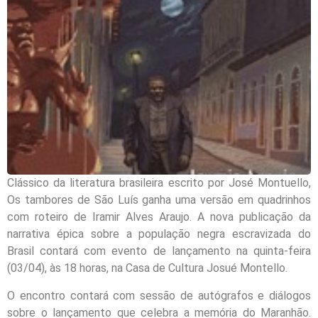
Clássico da literatura brasileira escrito por José Montuello,
Os tambores de São Luís ganha uma versão em quadrinhos
com roteiro de Iramir Alves Araujo. A nova publicação da
narrativa épica sobre a população negra escravizada do
Brasil contará com evento de lançamento na quinta-feira
(03/04), às 18 horas, na Casa de Cultura Josué Montello.
O encontro contará com sessão de autógrafos e diálogos
sobre o lançamento que celebra a memória do Maranhão.