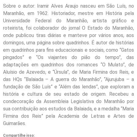
Sobre o autor: Iramir Alves Araujo nasceu em São Luís, no
Maranhão, em 1962. Historiador, mestre em História pela
Universidade Federal do Maranhão, artista gráfico e
roteirista, foi colaborador do jornal O Estado do Maranhão,
onde publicou tiras diárias e manteve por vários anos, aos
domingos, uma página sobre quadrinhos. É autor de histórias
em quadrinhos para fins educacionais e sociais, como “Gatos
pingados” e “Os viajantes do pião do tempo”, das
adaptações em quadrinhos dos romances “O Mulato”, de
Aluísio de Azevedo, e “Úrsula”, de Maria Firmina dos Reis, e
das HQs “Balaiada – A guerra do Maranhão”, “Ajurujuba – a
fundação de São Luís” e “Além das lendas”, que exploram a
história e cultura de seu estado de origem. Recebeu a
condecoração da Assembleia Legislativa do Maranhão por
sua contribuição aos estudos da Balaiada, e a medalha “Maria
Firmina dos Reis” pela Academia de Letras e Artes de
Guimarães.
Compartilhe isso: