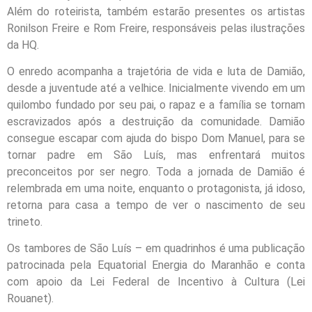
Além do roteirista, também estarão presentes os artistas
Ronilson Freire e Rom Freire, responsáveis pelas ilustrações
da HQ.
O enredo acompanha a trajetória de vida e luta de Damião,
desde a juventude até a velhice. Inicialmente vivendo em um
quilombo fundado por seu pai, o rapaz e a família se tornam
escravizados após a destruição da comunidade. Damião
consegue escapar com ajuda do bispo Dom Manuel, para se
tornar padre em São Luís, mas enfrentará muitos
preconceitos por ser negro. Toda a jornada de Damião é
relembrada em uma noite, enquanto o protagonista, já idoso,
retorna para casa a tempo de ver o nascimento de seu
trineto.
Os tambores de São Luís – em quadrinhos é uma publicação
patrocinada pela Equatorial Energia do Maranhão e conta
com apoio da Lei Federal de Incentivo à Cultura (Lei
Rouanet).