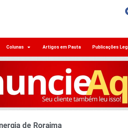
Colunas
Artigos em Pauta
Publicações Leg
nergia de Roraima