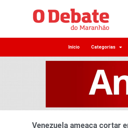
Início
Categorias
Venezuela ameaça cortar e