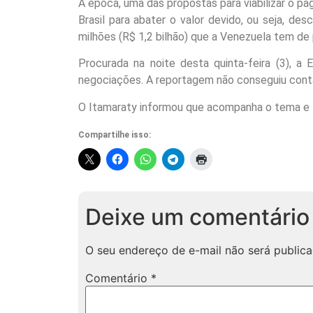
À época, uma das propostas para viabilizar o p
Brasil para abater o valor devido, ou seja, d
milhões (R$ 1,2 bilhão) que a Venezuela tem de 
Procurada na noite desta quinta-feira (3), a
negociações. A reportagem não conseguiu conta
O Itamaraty informou que acompanha o tema e 
Compartilhe isso:
Deixe um comentário
O seu endereço de e-mail não será publica
Comentário
*