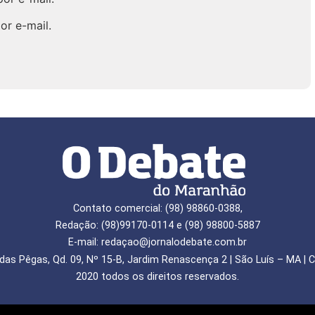
or e-mail.
Contato comercial: (98) 98860-0388,
Redação: (98)99170-0114 e (98) 98800-5887
E-mail: redaçao@jornalodebate.com.br
das Pêgas, Qd. 09, Nº 15-B, Jardim Renascença 2 | São Luís – MA | C
2020 todos os direitos reservados.