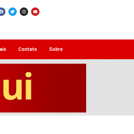
ais
Contato
Sobre