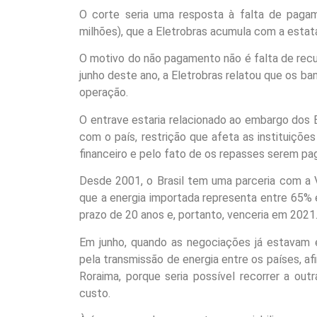
O corte seria uma resposta à falta de pag
milhões), que a Eletrobras acumula com a estat
O motivo do não pagamento não é falta de recu
junho deste ano, a Eletrobras relatou que os ba
operação.
O entrave estaria relacionado ao embargo dos
com o país, restrição que afeta as instituições
financeiro e pelo fato de os repasses serem pa
Desde 2001, o Brasil tem uma parceria com a 
que a energia importada representa entre 65%
prazo de 20 anos e, portanto, venceria em 2021
Em junho, quando as negociações já estavam em
pela transmissão de energia entre os países, a
Roraima, porque seria possível recorrer a out
custo.