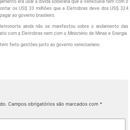
agamento era usar a dívida soberana que a Venezuela tem com o
escontar os US$ 33 milhões que a Eletrobras deve dos US$ 324
pagar ao governo brasileiro.
 Eletronorte ainda não se manifestou sobre o andamento das
to com a Eletrobras nem com o Ministério de Minas e Energia.
tem feito gestões junto ao governo venezuelano.
do.
Campos obrigatórios são marcados com
*