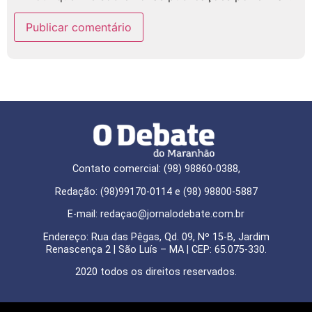
Contato comercial: (98) 98860-0388,
Redação: (98)99170-0114 e (98) 98800-5887
E-mail: redaçao@jornalodebate.com.br
Endereço: Rua das Pêgas, Qd. 09, Nº 15-B, Jardim
Renascença 2 | São Luís – MA | CEP: 65.075-330.
2020 todos os direitos reservados.