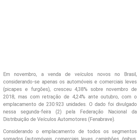
Em novembro, a venda de veículos novos no Brasil,
considerando-se apenas os automóveis e comerciais leves
(picapes e furgões), cresceu 4,38% sobre novembro de
2018, mas com retração de 4,24% ante outubro, com o
emplacamento de 230.923 unidades. O dado foi divulgado
nessa segunda-feira (2) pela Federação Nacional da
Distribuição de Veículos Automotores (Fenabrave).
Considerando o emplacamento de todos os segmentos
somados (automóveis, comerciais leves, caminhões, ônibus,