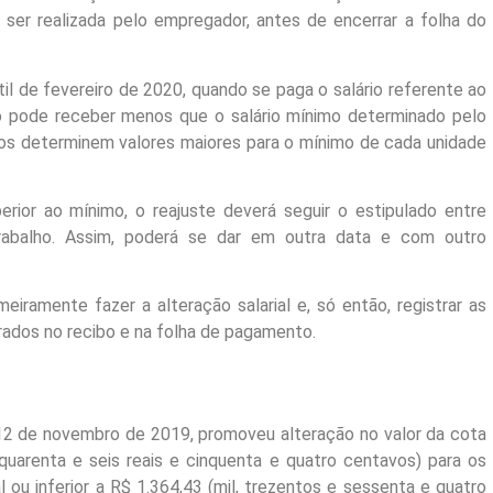
ser realizada pelo empregador, antes de encerrar a folha do
il
de fevereiro
de 2020, quando se paga o salário referente ao
o pode receber menos que o salário mínimo determinado pelo
dos determinem valores maiores para o mínimo de cada unidade
ior ao mínimo, o reajuste deverá seguir o estipulado entre
abalho. Assim, poderá se dar em outra data e com outro
iramente fazer a alteração salarial e, só então, registrar as
erados no recibo e na folha de pagamento.
12 de novembro
de 2019, promoveu alteração no valor da cota
(quarenta e seis reais e cinquenta e quatro centavos) para os
 ou inferior a R$ 1.364,43 (mil, trezentos e sessenta e quatro