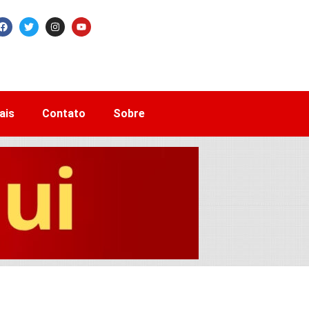
ais
Contato
Sobre