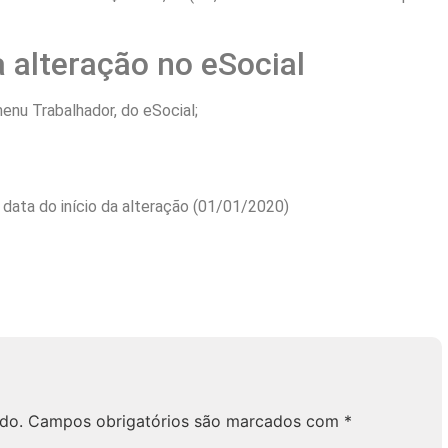
 alteração no eSocial
nu Trabalhador, do eSocial;
data do início da alteração (
01/01/2020
)
do.
Campos obrigatórios são marcados com
*