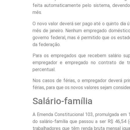
feita automaticamente pelo sistema, devendo 
mês.
O novo valor deverá ser pago até o quinto dia út
mês
de janeiro
. Nenhum empregado
dom
éstic
governo federal, mas é permitido que os esta
da federação.
Para os empregados que recebem salário super
empregador e empregado no contrato de tr
percentual.
Nos casos de férias, o empregador deverá prime
férias, para que os novos valores sejam consid
Salário-família
A Emenda Constitucional 103, promulgada em
do salário-família que passou a ser R$ 46,54 
trabalhadores que têm renda bruta mensal igual