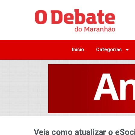
Início
Categorias
Veja como atualizar o eSoc