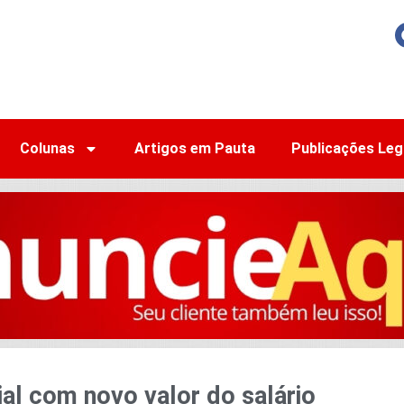
Colunas
Artigos em Pauta
Publicações Leg
ial com novo valor do salário