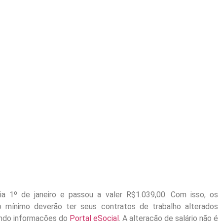
ia 1º de janeiro e passou a valer R$1.039,00. Com isso, os
io mínimo deverão
ter
seus contratos de trabalho alterados
gundo informações do
Portal eSocial
. A alteração de salário não é