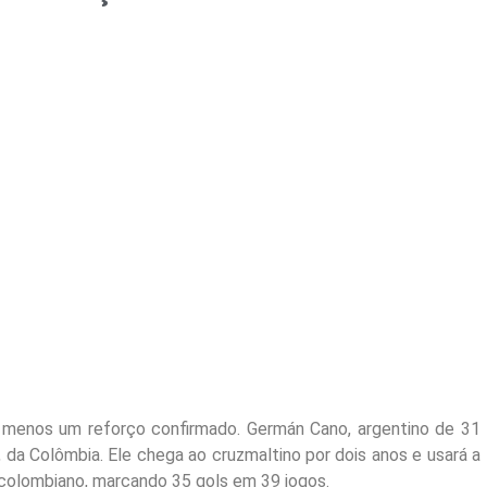
 menos um reforço confirmado. Germán Cano, argentino de 31
 da Colômbia. Ele chega ao cruzmaltino por dois anos e usará a
 colombiano, marcando 35 gols em 39 jogos.