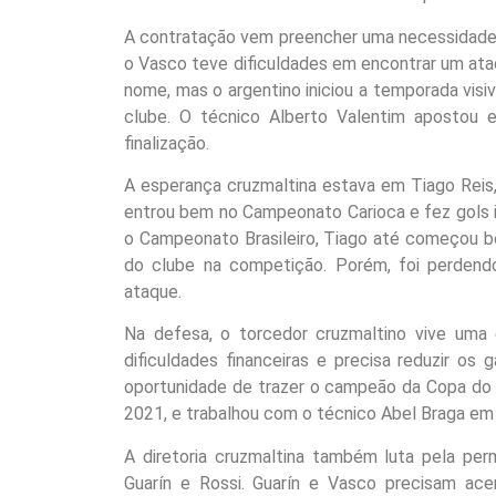
A contratação vem preencher uma necessidade
o Vasco teve dificuldades em encontrar um ata
nome, mas o argentino iniciou a temporada vis
clube. O técnico Alberto Valentim apostou
finalização.
A esperança cruzmaltina estava em Tiago Reis,
entrou bem no Campeonato Carioca e fez gols 
o Campeonato Brasileiro, Tiago até começou bem
do clube na competição. Porém, foi perden
ataque.
Na defesa, o torcedor cruzmaltino vive uma
dificuldades financeiras e precisa reduzir o
oportunidade de trazer o campeão da Copa do 
2021, e trabalhou com o técnico Abel Braga em
A diretoria cruzmaltina também luta pela per
Guarín e Rossi. Guarín e Vasco precisam acer