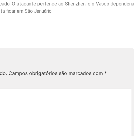
icado. O atacante pertence ao Shenzhen, e o Vasco dependeria
a ficar em São Januário.
do.
Campos obrigatórios são marcados com
*