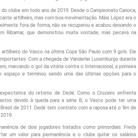
 do clube em todo ano de 2019. Desde o Campeonato Carioca,
cante artilheiro, mas com boa movimentação. Máxi López era o
ivelmente fora de forma, não se recuperou e acabou deixando o
 em Ribamar, que demonstrou muita vontade, mas pecava na
 artilheiro do Vasco na última Copa São Paulo com 9 gols. Ele
importantes. Com a chegada de Vanderlei Luxemburgo durante
, marcando o gol da vitória contra o Internacional, a primeira
do espaço e terminou sendo uma das últimas opções para o
 expectativa do retorno de Dedé. Como o Cruzeiro enfrenta
s gastos devido à queda para a série B, o Vasco pode ter uma
Brasil de 2011. Dedé tem contrato com a raposa até o fim de
 2019.
manência de dois jogadores tratados como primordiais: Fredy
tar um valor para permanência e o clube quitar os salários