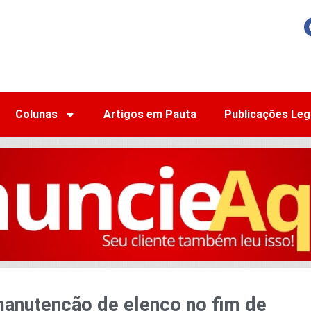
Colunas
Artigos em Pauta
Publicações Leg
manutenção de elenco no fim de