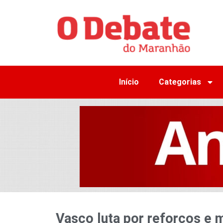
Início
Categorias
Vasco luta por reforços e 