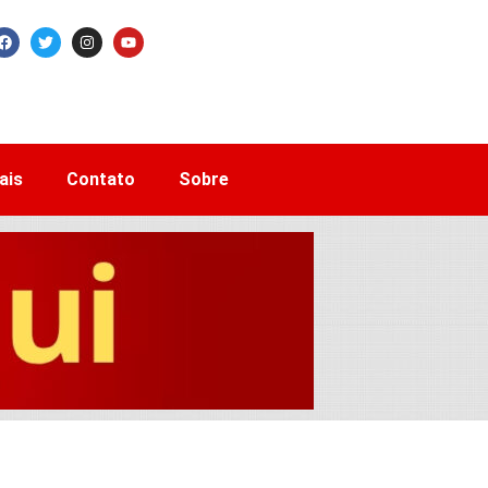
ais
Contato
Sobre