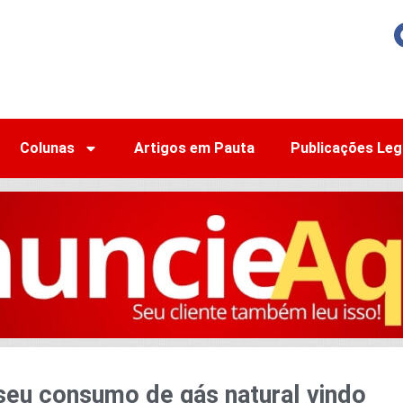
Colunas
Artigos em Pauta
Publicações Leg
seu consumo de gás natural vindo