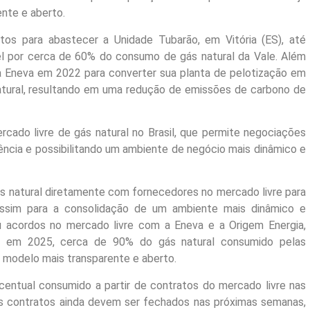
nte e aberto.
os para abastecer a Unidade Tubarão, em Vitória (ES), até
l por cerca de 60% do consumo de gás natural da Vale. Além
 a Eneva em 2022 para converter sua planta de pelotização em
atural, resultando em uma redução de emissões de carbono de
cado livre de gás natural no Brasil, que permite negociações
ncia e possibilitando um ambiente de negócio mais dinâmico e
s natural diretamente com fornecedores no mercado livre para
 assim para a consolidação de um ambiente mais dinâmico e
ou acordos no mercado livre com a Eneva e a Origem Energia,
r, em 2025, cerca de 90% do gás natural consumido pelas
 modelo mais transparente e aberto.
entual consumido a partir de contratos do mercado livre nas
s contratos ainda devem ser fechados nas próximas semanas,