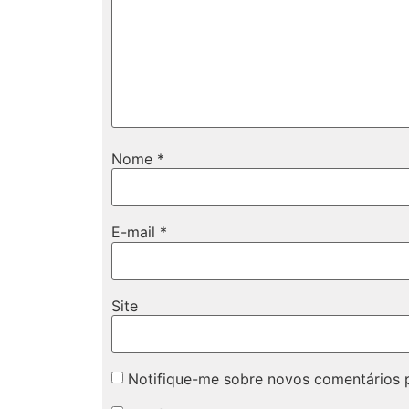
Nome
*
E-mail
*
Site
Notifique-me sobre novos comentários p