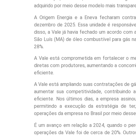
adquirido por meio desse modelo mais transpare
A Origem Energia e a Eneva fecharam contrat
dezembro de 2025. Essa unidade é responsáve
disso, a Vale já havia fechado um acordo com
São Luís (MA) de óleo combustível para gás n
28%.
A Vale está comprometida em fortalecer o mer
diretas com produtores, aumentando a concorrê
eficiente.
A Vale está ampliando suas contratações de gá
aumentar sua competitividade, contribuindo
eficiente. Nos últimos dias, a empresa assin
permitindo a execução da estratégia de te
operações da empresa no Brasil por meio desse
É um avanço em relação a 2024, quando o perc
operações da Vale foi de cerca de 20%. Outro