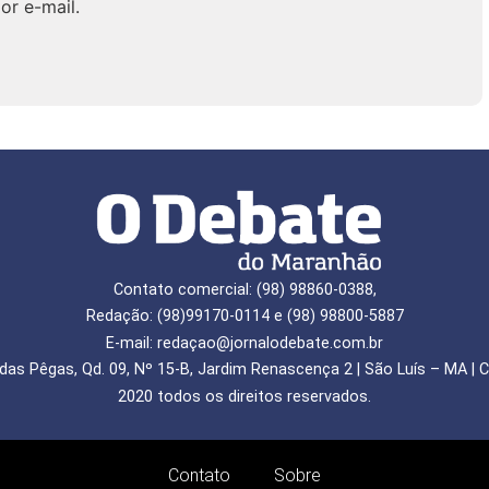
or e-mail.
Contato comercial: (98) 98860-0388,
Redação: (98)99170-0114 e (98) 98800-5887
E-mail: redaçao@jornalodebate.com.br
das Pêgas, Qd. 09, Nº 15-B, Jardim Renascença 2 | São Luís – MA | C
2020 todos os direitos reservados.
Contato
Sobre