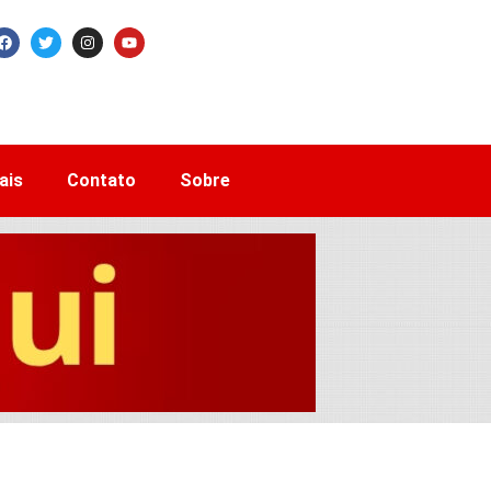
ais
Contato
Sobre