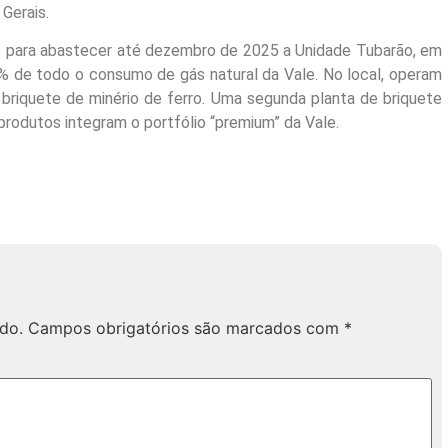
Gerais.
s para abastecer até dezembro de 2025 a Unidade Tubarão, em
0% de todo o consumo de gás natural da Vale. No local, operam
briquete de minério de ferro. Uma segunda planta de briquete
 produtos integram o portfólio “premium” da Vale.
do.
Campos obrigatórios são marcados com
*