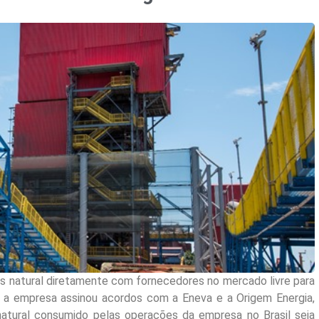
s natural diretamente com fornecedores no mercado livre para
 a empresa assinou acordos com a Eneva e a Origem Energia,
atural consumido pelas operações da empresa no Brasil seja