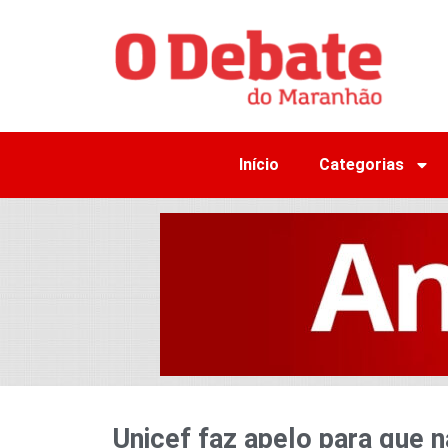
Início
Categorias
Unicef faz apelo para que 