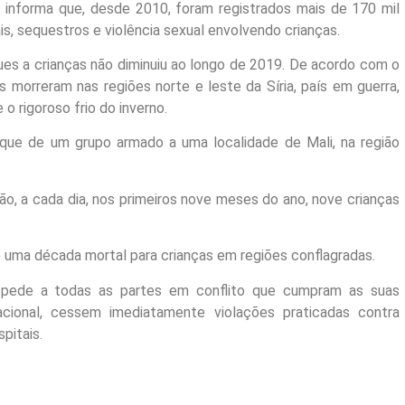
f informa que, desde 2010, foram registrados mais de 170 mil
s, sequestros e violência sexual envolvendo crianças.
es a crianças não diminuiu ao longo de 2019. De acordo com o
 morreram nas regiões norte e leste da Síria, país em guerra,
 rigoroso frio do inverno.
que de um grupo armado a uma localidade de Mali, na região
ão, a cada dia, nos primeiros nove meses do ano, nove crianças
 uma década mortal para crianças em regiões conflagradas.
 pede a todas as partes em conflito que cumpram as suas
nacional, cessem imediatamente violações praticadas contra
pitais.