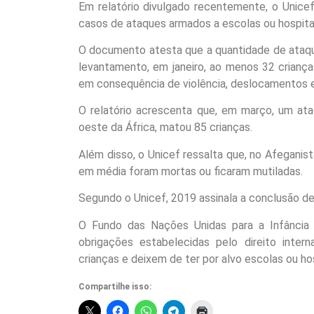
Em relatório divulgado recentemente, o Unice
casos de ataques armados a escolas ou hospitai
O documento atesta que a quantidade de ataqu
levantamento, em janeiro, ao menos 32 crianças
em consequência de violência, deslocamentos e o
O relatório acrescenta que, em março, um ata
oeste da África, matou 85 crianças.
Além disso, o Unicef ressalta que, no Afeganist
em média foram mortas ou ficaram mutiladas.
Segundo o Unicef, 2019 assinala a conclusão de
O Fundo das Nações Unidas para a Infância
obrigações estabelecidas pelo direito inter
crianças e deixem de ter por alvo escolas ou hos
Compartilhe isso: