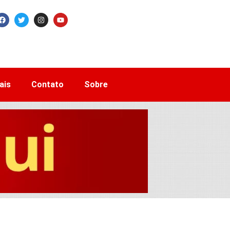
ais
Contato
Sobre