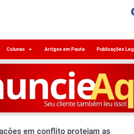
Colunas
Artigos em Pauta
Publicações Leg
nações em conflito protejam as