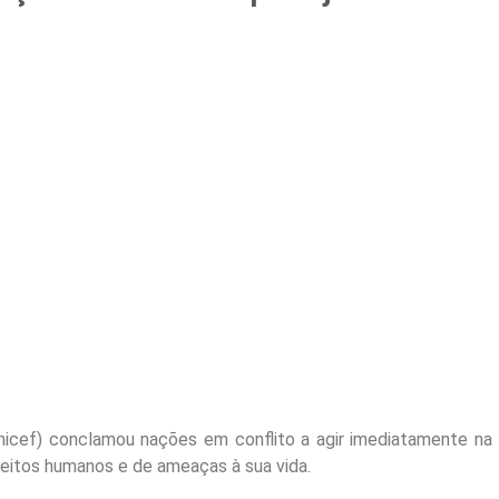
nicef) conclamou nações em conflito a agir imediatamente na
reitos humanos e de ameaças à sua vida.