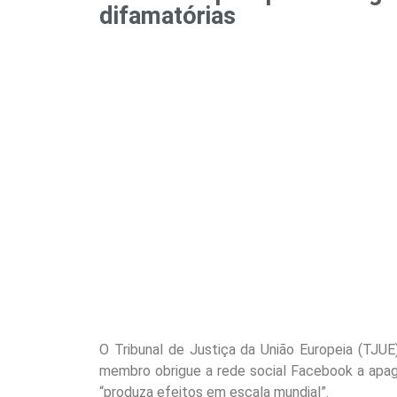
difamatórias
O Tribunal de Justiça da União Europeia (TJUE
membro obrigue a rede social Facebook a apag
“produza efeitos em escala mundial”.