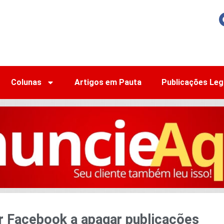
Colunas
Artigos em Pauta
Publicações Leg
r Facebook a apagar publicações