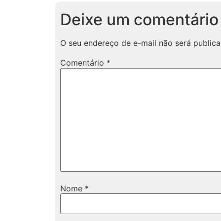
Deixe um comentário
O seu endereço de e-mail não será publica
Comentário
*
Nome
*