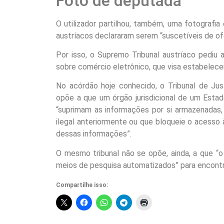
Foto de deputada
O utilizador partilhou, também, uma fotografia
austríacos declararam serem “suscetíveis de of
Por isso, o Supremo Tribunal austríaco pediu 
sobre comércio eletrônico, que visa estabelecer
No acórdão hoje conhecido, o Tribunal de Jus
opõe a que um órgão jurisdicional de um Est
“suprimam as informações por si armazenadas,
ilegal anteriormente ou que bloqueie o acesso
dessas informações”.
O mesmo tribunal não se opõe, ainda, a que “
meios de pesquisa automatizados” para encont
Compartilhe isso: