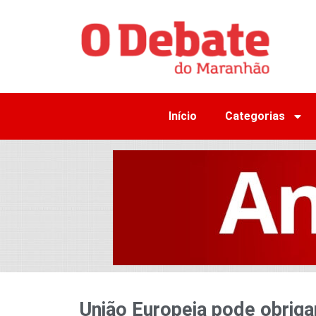
Início
Categorias
União Europeia pode obriga