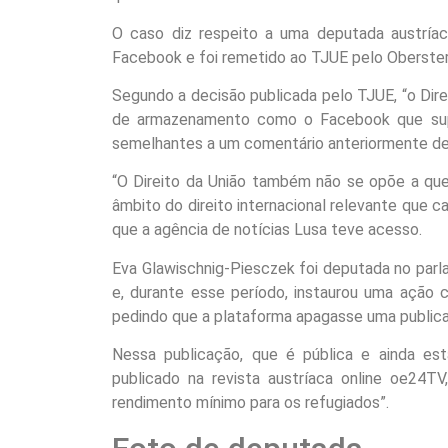
O caso diz respeito a uma deputada austría
Facebook e foi remetido ao TJUE pelo Oberster
Segundo a decisão publicada pelo TJUE, “o Dir
de armazenamento como o Facebook que supr
semelhantes a um comentário anteriormente dec
“O Direito da União também não se opõe a que 
âmbito do direito internacional relevante que
que a agência de notícias Lusa teve acesso.
Eva Glawischnig-Piesczek foi deputada no parl
e, durante esse período, instaurou uma ação c
pedindo que a plataforma apagasse uma publicaç
Nessa publicação, que é pública e ainda está
publicado na revista austríaca online oe24T
rendimento mínimo para os refugiados”.