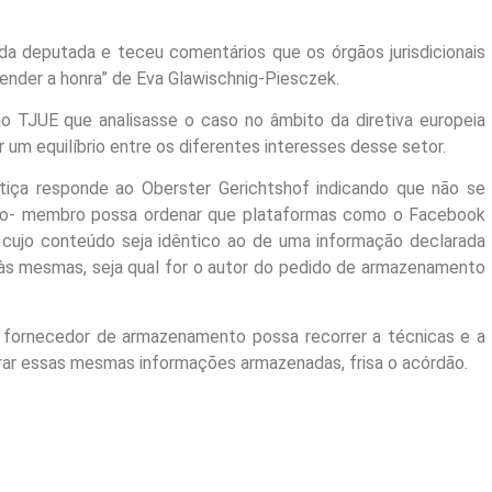
 da deputada e teceu comentários que os órgãos jurisdicionais
ender a honra” de Eva Glawischnig-Piesczek.
ao TJUE que analisasse o caso no âmbito da diretiva europeia
 um equilíbrio entre os diferentes interesses desse setor.
tiça responde ao Oberster Gerichtshof indicando que não se
ado- membro possa ordenar que plataformas como o Facebook
 cujo conteúdo seja idêntico ao de uma informação declarada
 às mesmas, seja qual for o autor do pedido de armazenamento
o fornecedor de armazenamento possa recorrer a técnicas e a
rar essas mesmas informações armazenadas, frisa o acórdão.