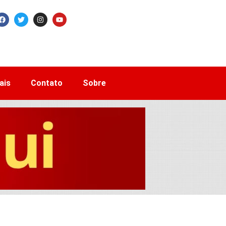
ais
Contato
Sobre