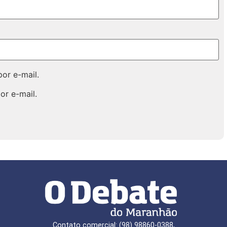
or e-mail.
or e-mail.
Contato comercial: (98) 98860-0388,