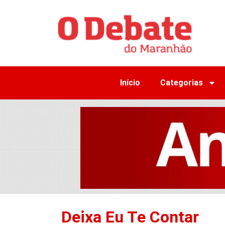
Início
Categorias
Deixa Eu Te Contar