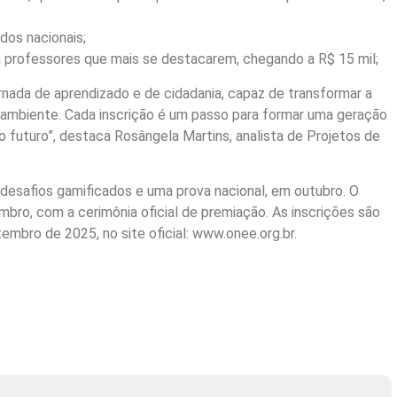
dos nacionais;
 professores que mais se destacarem, chegando a R$ 15 mil;
nada de aprendizado e de cidadania, capaz de transformar a
 ambiente. Cada inscrição é um passo para formar uma geração
o futuro”, destaca Rosângela Martins, analista de Projetos de
desafios gamificados e uma prova nacional, em outubro. O
mbro, com a cerimônia oficial de premiação. As inscrições são
embro de 2025, no site oficial: www.onee.org.br.