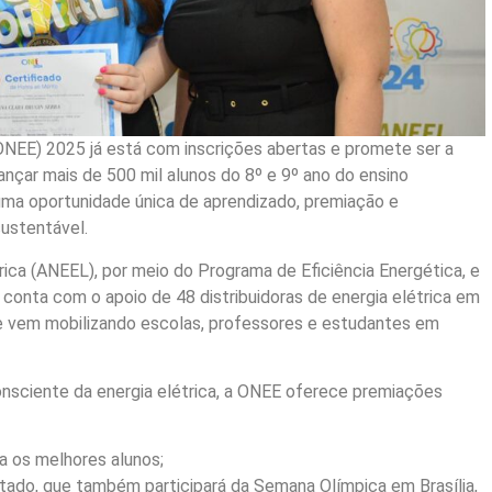
(ONEE) 2025 já está com inscrições abertas e promete ser a
ançar mais de 500 mil alunos do 8º e 9º ano do ensino
uma oportunidade única de aprendizado, premiação e
ustentável.
rica (ANEEL), por meio do Programa de Eficiência Energética, e
 conta com o apoio de 48 distribuidoras de energia elétrica em
que vem mobilizando escolas, professores e estudantes em
nsciente da energia elétrica, a ONEE oferece premiações
a os melhores alunos;
ado, que também participará da Semana Olímpica em Brasília,