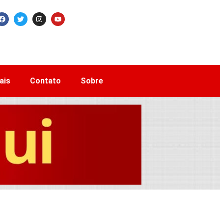
ais
Contato
Sobre