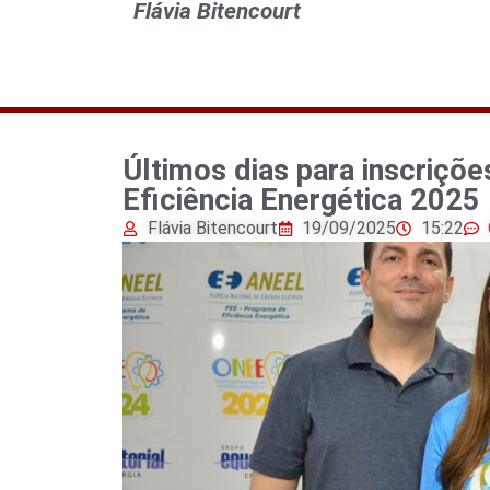
Flávia Bitencourt
Últimos dias para inscriçõ
Eficiência Energética 2025
Flávia Bitencourt
19/09/2025
15:22