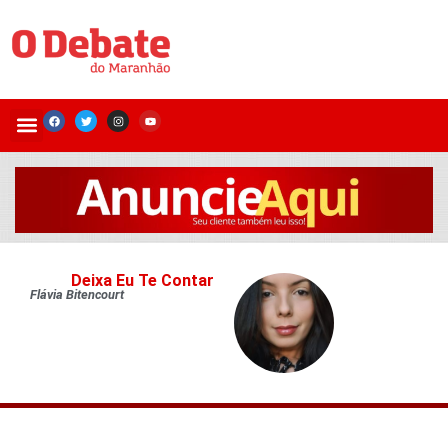
Deixa Eu Te Contar
Flávia Bitencourt