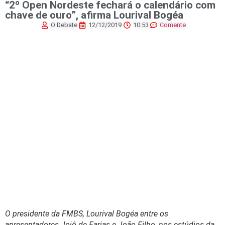
“2º Open Nordeste fechará o calendário com
chave de ouro”, afirma Lourival Bogéa
O Debate
12/12/2019
10:53
Comente
O presidente da FMBS, Lourival Bogéa entre os
apresentadores Jojô de Farias e João Filho, nos estúdios da