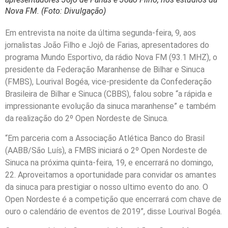
Nova FM. (Foto: Divulgação)
Em entrevista na noite da última segunda-feira, 9, aos
jornalistas João Filho e Jojô de Farias, apresentadores do
programa Mundo Esportivo, da rádio Nova FM (93.1 MHZ), o
presidente da Federação Maranhense de Bilhar e Sinuca
(FMBS), Lourival Bogéa, vice-presidente da Confederação
Brasileira de Bilhar e Sinuca (CBBS), falou sobre “a rápida e
impressionante evolução da sinuca maranhense” e também
da realização do 2º Open Nordeste de Sinuca.
“Em parceria com a Associação Atlética Banco do Brasil
(AABB/São Luís), a FMBS iniciará o 2º Open Nordeste de
Sinuca na próxima quinta-feira, 19, e encerrará no domingo,
22. Aproveitamos a oportunidade para convidar os amantes
da sinuca para prestigiar o nosso ultimo evento do ano. O
Open Nordeste é a competição que encerrará com chave de
ouro o calendário de eventos de 2019”, disse Lourival Bogéa.