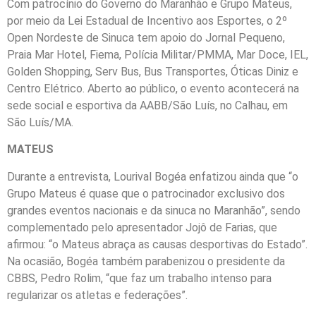
Com patrocínio do Governo do Maranhão e Grupo Mateus,
por meio da Lei Estadual de Incentivo aos Esportes, o 2º
Open Nordeste de Sinuca tem apoio do Jornal Pequeno,
Praia Mar Hotel, Fiema, Polícia Militar/PMMA, Mar Doce, IEL,
Golden Shopping, Serv Bus, Bus Transportes, Óticas Diniz e
Centro Elétrico. Aberto ao público, o evento acontecerá na
sede social e esportiva da AABB/São Luís, no Calhau, em
São Luís/MA.
MATEUS
Durante a entrevista, Lourival Bogéa enfatizou ainda que “o
Grupo Mateus é quase que o patrocinador exclusivo dos
grandes eventos nacionais e da sinuca no Maranhão”, sendo
complementado pelo apresentador Jojô de Farias, que
afirmou: “o Mateus abraça as causas desportivas do Estado”.
Na ocasião, Bogéa também parabenizou o presidente da
CBBS, Pedro Rolim, “que faz um trabalho intenso para
regularizar os atletas e federações”.