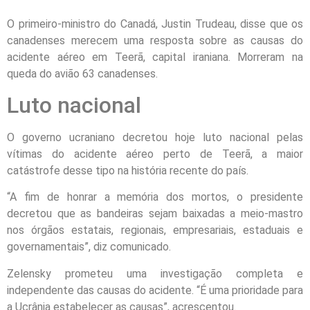
O primeiro-ministro do Canadá, Justin Trudeau, disse que os
canadenses merecem uma resposta sobre as causas do
acidente aéreo em Teerã, capital iraniana. Morreram na
queda do avião 63 canadenses.
Luto nacional
O governo ucraniano decretou hoje luto nacional pelas
vítimas do acidente aéreo perto de Teerã, a maior
catástrofe desse tipo na história recente do país.
“A fim de honrar a memória dos mortos, o presidente
decretou que as bandeiras sejam baixadas a meio-mastro
nos órgãos estatais, regionais, empresariais, estaduais e
governamentais”, diz comunicado.
Zelensky prometeu uma investigação completa e
independente das causas do acidente. “É uma prioridade para
a Ucrânia estabelecer as causas”, acrescentou.