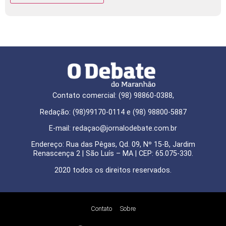
Contato comercial: (98) 98860-0388,
Redação: (98)99170-0114 e (98) 98800-5887
E-mail: redaçao@jornalodebate.com.br
Endereço: Rua das Pêgas, Qd. 09, Nº 15-B, Jardim
Renascença 2 | São Luís – MA | CEP: 65.075-330.
2020 todos os direitos reservados.
Contato
Sobre