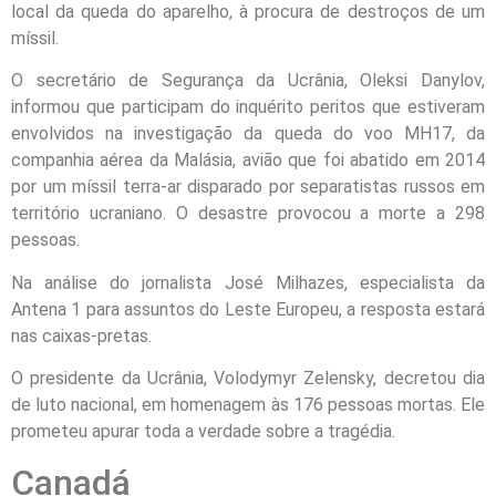
local da queda do aparelho, à procura de destroços de um
míssil.
O secretário de Segurança da Ucrânia, Oleksi Danylov,
informou que participam do inquérito peritos que estiveram
envolvidos na investigação da queda do voo MH17, da
companhia aérea da Malásia, avião que foi abatido em 2014
por um míssil terra-ar disparado por separatistas russos em
território ucraniano. O desastre provocou a morte a 298
pessoas.
Na análise do jornalista José Milhazes, especialista da
Antena 1 para assuntos do Leste Europeu, a resposta estará
nas caixas-pretas.
O presidente da Ucrânia, Volodymyr Zelensky, decretou dia
de luto nacional, em homenagem às 176 pessoas mortas. Ele
prometeu apurar toda a verdade sobre a tragédia.
Canadá