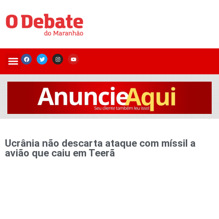
Ucrânia não descarta ataque com míssil a
avião que caiu em Teerã