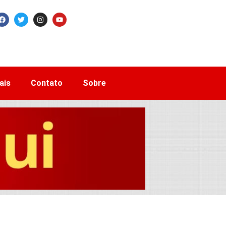
ais
Contato
Sobre