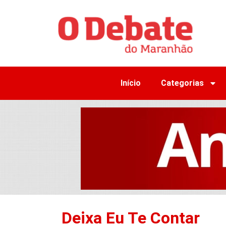
Início
Categorias
Deixa Eu Te Contar