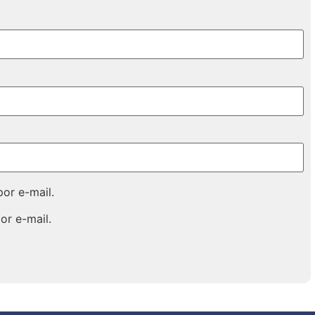
or e-mail.
or e-mail.