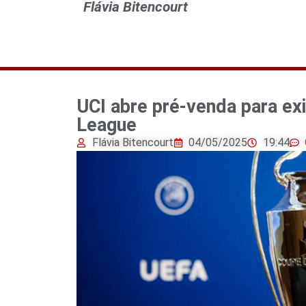
Flávia Bitencourt
UCI abre pré-venda para ex
League
Flávia Bitencourt
04/05/2025
19:44