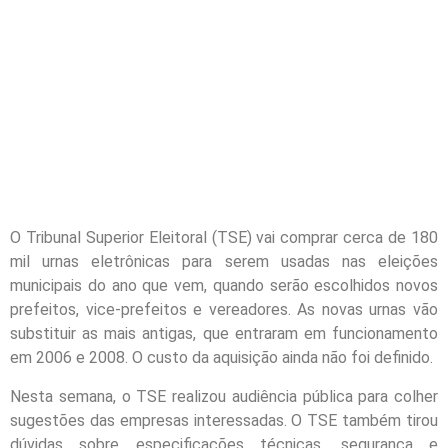
O Tribunal Superior Eleitoral (TSE) vai comprar cerca de 180
mil urnas eletrônicas para serem usadas nas eleições
municipais do ano que vem, quando serão escolhidos novos
prefeitos, vice-prefeitos e vereadores. As novas urnas vão
substituir as mais antigas, que entraram em funcionamento
em 2006 e 2008. O custo da aquisição ainda não foi definido.
Nesta semana, o TSE realizou audiência pública para colher
sugestões das empresas interessadas. O TSE também tirou
dúvidas sobre especificações técnicas, segurança e