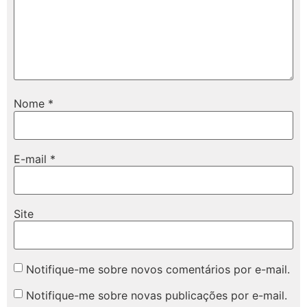
Nome
*
E-mail
*
Site
Notifique-me sobre novos comentários por e-mail.
Notifique-me sobre novas publicações por e-mail.