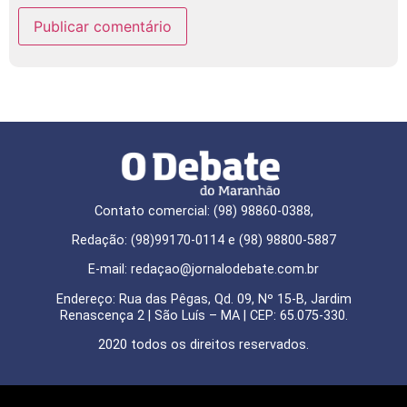
Contato comercial: (98) 98860-0388,
Redação: (98)99170-0114 e (98) 98800-5887
E-mail: redaçao@jornalodebate.com.br
Endereço: Rua das Pêgas, Qd. 09, Nº 15-B, Jardim
Renascença 2 | São Luís – MA | CEP: 65.075-330.
2020 todos os direitos reservados.