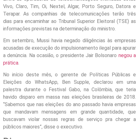
Vivo, Claro, Tim, Oi, Nextel, Algar, Porto Seguro, Datora e
Terapar. As companhias de telecomunicações terão três
dias para encaminhar ao Tribunal Superior Eleitoral (TSE) as
informações previstas na determinação do ministro.
Em setembro, Mussi havia negado diligências às empresas
acusadas de execução do impulsionamento ilegal para apurar
a denúncia. Na ocasião, o presidente Jair Bolsonaro
negou a
prática
.
No início deste mês, o gerente de Políticas Públicas e
Eleições do WhatsApp, Ben Supple, declarou em uma
palestra durante o Festival Gabo, na Colômbia, que teria
havido disparo em massa nas eleições brasileiras de 2018.
“Sabemos que nas eleições do ano passado havia empresas
que mandavam mensagens em grande quantidade, que
buscavam violar nossas regras de serviço pra chegar a
públicos maiores”, disse o executivo.