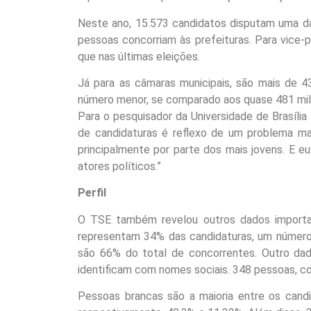
Neste ano, 15.573 candidatos disputam uma da
pessoas concorriam às prefeituras. Para vice
que nas últimas eleições.
Já para as câmaras municipais, são mais de 4
número menor, se comparado aos quase 481 mil
Para o pesquisador da Universidade de Brasíli
de candidaturas é reflexo de um problema ma
principalmente por parte dos mais jovens. E 
atores políticos.”
Perfil
O TSE também revelou outros dados importan
representam 34% das candidaturas, um número 
são 66% do total de concorrentes. Outro d
identificam com nomes sociais. 348 pessoas, c
Pessoas brancas são a maioria entre os cand