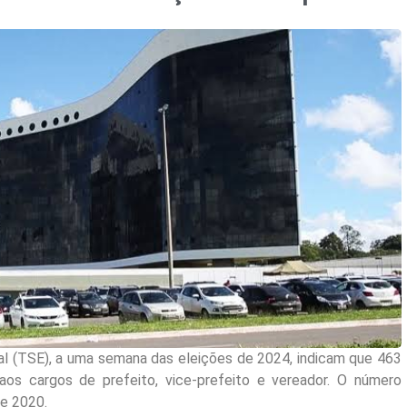
ral (TSE), a uma semana das eleições de 2024, indicam que 463
aos cargos de prefeito, vice-prefeito e vereador. O número
e 2020.