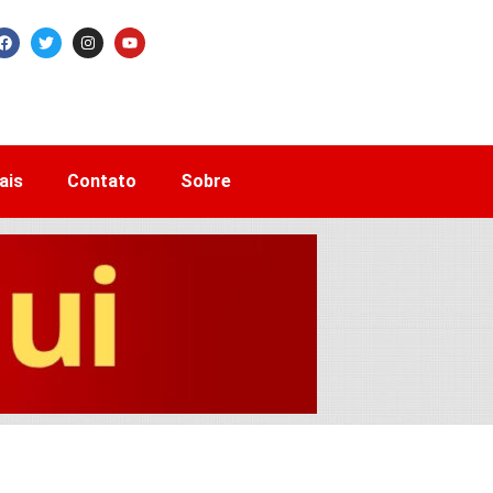
ais
Contato
Sobre