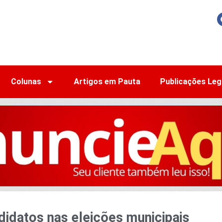
Colunas
Artigos em Pauta
Publicações Leg
idatos nas eleições municipais