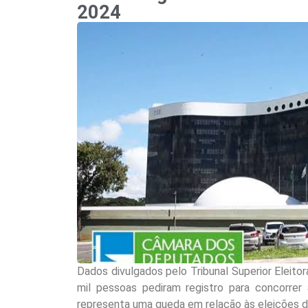
2024
Dados divulgados pelo Tribunal Superior Eleito
mil pessoas pediram registro para concorrer 
representa uma queda em relação às eleições d