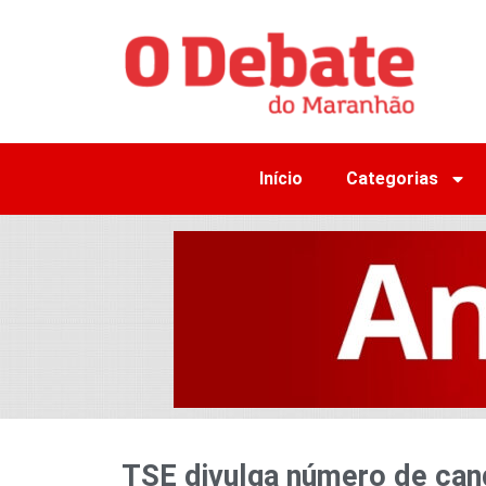
Início
Categorias
TSE divulga número de cand