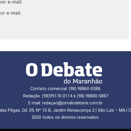
or e-mail.
or e-mail.
Contato comercial: (98) 98860-0388,
Redação: (98)99170-0114 e (98) 98800-5887
E-mail: redaçao@jornalodebate.com.br
das Pêgas, Qd. 09, Nº 15-B, Jardim Renascença 2 | São Luís – MA | C
2020 todos os direitos reservados.