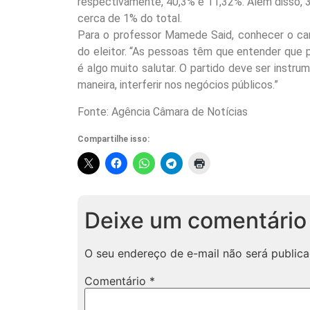
respectivamente, 40,3% e 11,32%. Além disso, 
cerca de 1% do total.
Para o professor Mamede Said, conhecer o cand
do eleitor. “As pessoas têm que entender que pa
é algo muito salutar. O partido deve ser instr
maneira, interferir nos negócios públicos.”
Fonte: Agência Câmara de Notícias
Compartilhe isso:
Deixe um comentário
O seu endereço de e-mail não será publica
Comentário
*