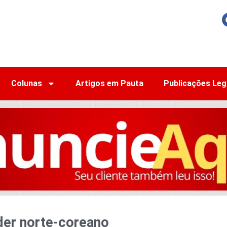
Colunas
Artigos em Pauta
Publicações Leg
der norte-coreano