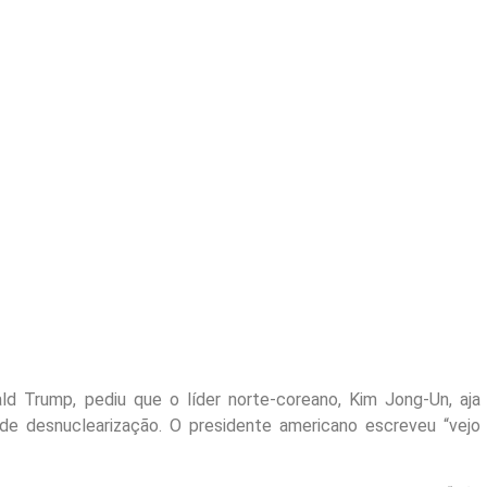
d Trump, pediu que o líder norte-coreano, Kim Jong-Un, aja
e desnuclearização. O presidente americano escreveu “vejo