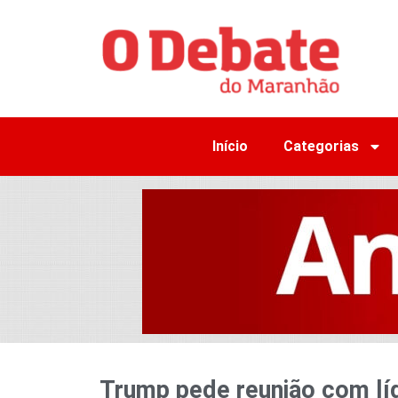
Início
Categorias
Trump pede reunião com lí