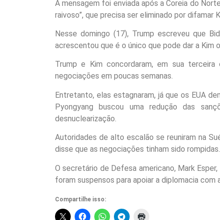
A mensagem foi enviada após a Coreia do Nort
raivoso”, que precisa ser eliminado por difamar K
Nesse domingo (17), Trump escreveu que Bide
acrescentou que é o único que pode dar a Kim o
Trump e Kim concordaram, em sua terceira c
negociações em poucas semanas.
Entretanto, elas estagnaram, já que os EUA d
Pyongyang buscou uma redução das sanç
desnuclearização.
Autoridades de alto escalão se reuniram na Su
disse que as negociações tinham sido rompidas.
O secretário de Defesa americano, Mark Esper, 
foram suspensos para apoiar a diplomacia com a
Compartilhe isso: