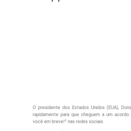
O presidente dos Estados Unidos (EUA), Donal
rapidamente para que cheguem a um acordo d
você em breve!” nas redes sociais.