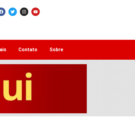
ais
Contato
Sobre