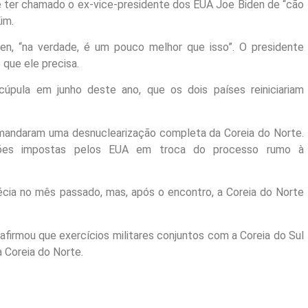
e ter chamado o ex-vice-presidente dos EUA Joe Biden de “cão
im.
n, “na verdade, é um pouco melhor que isso”. O presidente
 que ele precisa.
úpula em junho deste ano, que os dois países reiniciariam
emandaram uma desnuclearização completa da Coreia do Norte.
ões impostas pelos EUA em troca do processo rumo à
écia no mês passado, mas, após o encontro, a Coreia do Norte
afirmou que exercícios militares conjuntos com a Coreia do Sul
 Coreia do Norte.