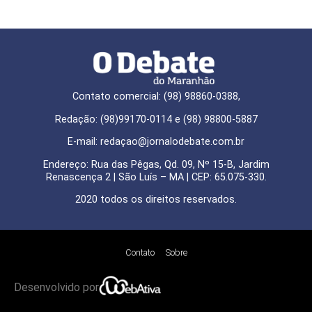
Contato comercial: (98) 98860-0388,
Redação: (98)99170-0114 e (98) 98800-5887
E-mail: redaçao@jornalodebate.com.br
Endereço: Rua das Pêgas, Qd. 09, Nº 15-B, Jardim
Renascença 2 | São Luís – MA | CEP: 65.075-330.
2020 todos os direitos reservados.
Contato
Sobre
Desenvolvido por