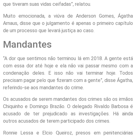
que tiveram suas vidas ceifadas”, relatou.
Muito emocionada, a viúva de Anderson Gomes, Ágatha
Arnaus, disse que o julgamento é apenas o primeiro capítulo
de um processo que levará justiça ao caso.
Mandantes
“A dor que sentimos não terminou lá em 2018. A gente está
com essa dor até hoje e ela não vai passar mesmo com a
condenação deles. E isso não vai terminar hoje. Todos
precisam pagar pelo que fizeram com a gente”, disse Ágatha,
referindo-se aos mandantes do crime.
Os acusados de serem mandantes dos crimes são os irmãos
Chiquinho e Domingo Brazão. O delegado Rivaldo Barbosa é
acusado de ter prejudicado as investigações. Há ainda
outros acusados de terem participado dos crimes.
Ronnie Lessa e Elcio Queiroz, presos em penitenciárias