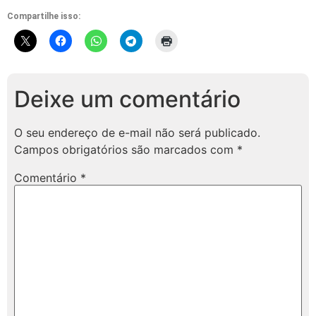
Compartilhe isso:
Deixe um comentário
O seu endereço de e-mail não será publicado.
Campos obrigatórios são marcados com
*
Comentário
*