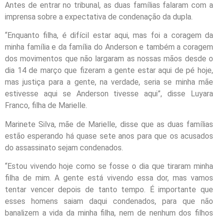
Antes de entrar no tribunal, as duas famílias falaram com a
imprensa sobre a expectativa de condenação da dupla.
“Enquanto filha, é difícil estar aqui, mas foi a coragem da
minha família e da família do Anderson e também a coragem
dos movimentos que não largaram as nossas mãos desde o
dia 14 de março que fizeram a gente estar aqui de pé hoje,
mas justiça para a gente, na verdade, seria se minha mãe
estivesse aqui se Anderson tivesse aqui”, disse Luyara
Franco, filha de Marielle.
Marinete Silva, mãe de Marielle, disse que as duas famílias
estão esperando há quase sete anos para que os acusados
do assassinato sejam condenados.
“Estou vivendo hoje como se fosse o dia que tiraram minha
filha de mim. A gente está vivendo essa dor, mas vamos
tentar vencer depois de tanto tempo. É importante que
esses homens saiam daqui condenados, para que não
banalizem a vida da minha filha, nem de nenhum dos filhos