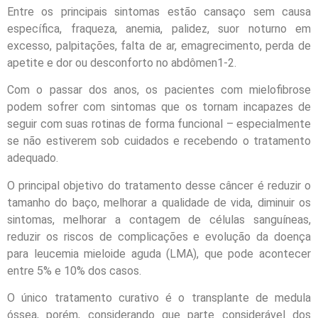
Entre os principais sintomas estão cansaço sem causa
específica, fraqueza, anemia, palidez, suor noturno em
excesso, palpitações, falta de ar, emagrecimento, perda de
apetite e dor ou desconforto no abdômen1-2.
Com o passar dos anos, os pacientes com mielofibrose
podem sofrer com sintomas que os tornam incapazes de
seguir com suas rotinas de forma funcional – especialmente
se não estiverem sob cuidados e recebendo o tratamento
adequado.
O principal objetivo do tratamento desse câncer é reduzir o
tamanho do baço, melhorar a qualidade de vida, diminuir os
sintomas, melhorar a contagem de células sanguíneas,
reduzir os riscos de complicações e evolução da doença
para leucemia mieloide aguda (LMA), que pode acontecer
entre 5% e 10% dos casos.
O único tratamento curativo é o transplante de medula
óssea, porém, considerando que parte considerável dos