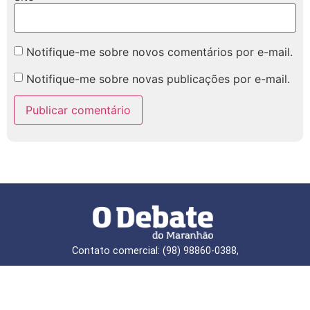
Notifique-me sobre novos comentários por e-mail.
Notifique-me sobre novas publicações por e-mail.
Contato comercial: (98) 98860-0388,
Redação: (98)99170-0114 e (98) 98800-5887
E-mail: redaçao@jornalodebate.com.br