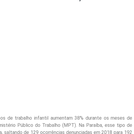
sos de trabalho infantil aumentam 38% durante os meses de
nistério Público do Trabalho (MPT). Na Paraíba, esse tipo de
va, saltando de 129 ocorrências denunciadas em 2018 para 192