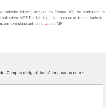
 trabalho infantil, através do Disque 100, do Ministério da
o aplicativo MPT Pardal, disponível para os sistemas Android e
s em formulário online, no
site
do MPT.
do.
Campos obrigatórios são marcados com
*