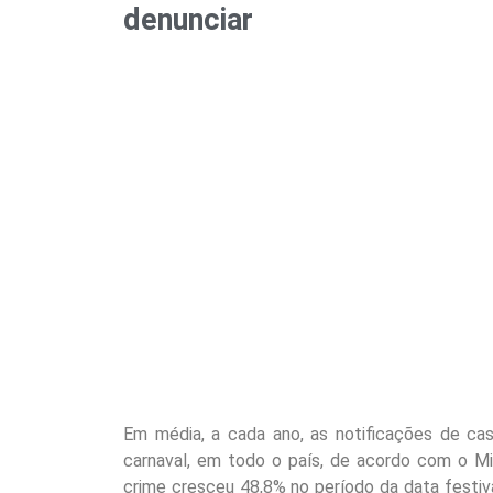
denunciar
Em média, a cada ano, as notificações de ca
carnaval, em todo o país, de acordo com o Mi
crime cresceu 48,8% no período da data festi