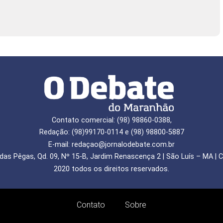
Contato comercial: (98) 98860-0388,
Redação: (98)99170-0114 e (98) 98800-5887
E-mail: redaçao@jornalodebate.com.br
das Pêgas, Qd. 09, Nº 15-B, Jardim Renascença 2 | São Luís – MA | C
2020 todos os direitos reservados.
Contato
Sobre