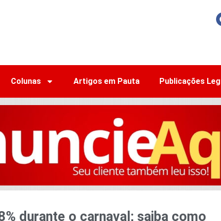
Colunas
Artigos em Pauta
Publicações Leg
38% durante o carnaval; saiba como