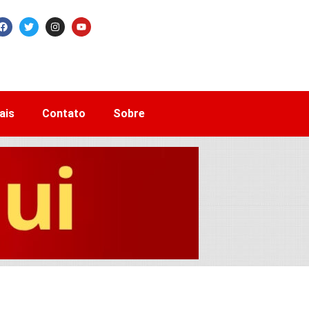
ais
Contato
Sobre