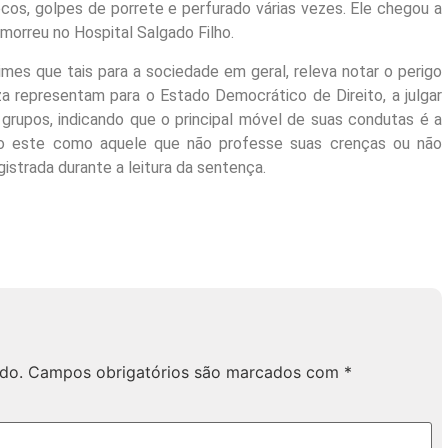
ocos, golpes de porrete e perfurado várias vezes. Ele chegou a
morreu no Hospital Salgado Filho.
mes que tais para a sociedade em geral, releva notar o perigo
representam para o Estado Democrático de Direito, a julgar
 grupos, indicando que o principal móvel de suas condutas é a
ido este como aquele que não professe suas crenças ou não
istrada durante a leitura da sentença.
do.
Campos obrigatórios são marcados com
*