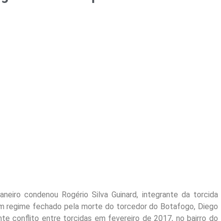
neiro condenou Rogério Silva Guinard, integrante da torcida
em regime fechado pela morte do torcedor do Botafogo, Diego
nte conflito entre torcidas em fevereiro de 2017, no bairro do