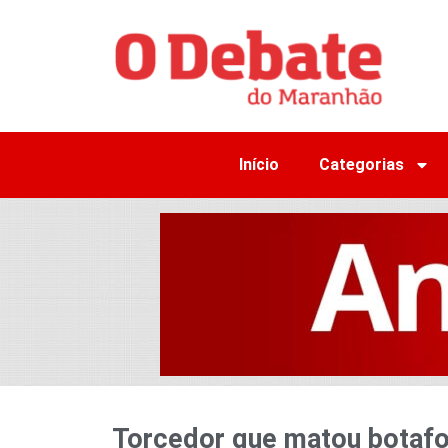
Início
Categorias
Torcedor que matou botaf