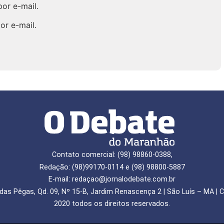
or e-mail.
or e-mail.
Contato comercial: (98) 98860-0388,
Redação: (98)99170-0114 e (98) 98800-5887
E-mail: redaçao@jornalodebate.com.br
das Pêgas, Qd. 09, Nº 15-B, Jardim Renascença 2 | São Luís – MA | C
2020 todos os direitos reservados.