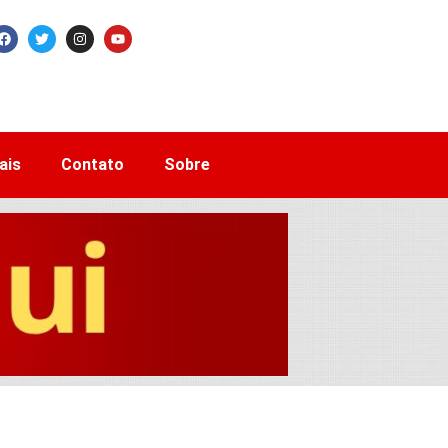
ais
Contato
Sobre