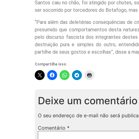
Santos caiu no chão, foi atingido por chutes, s
ser socorrido por torcedores do Botafogo, mas 
“Para além das deletérias consequências de cri
presumido que comportamentos desta natureza 
pelo discurso fascista dos integrantes destes
destruição pura e simples do outro, entend
partilhe de seus gostos e escolhas”, disse a mag
Compartilhe isso:
Deixe um comentário
O seu endereço de e-mail não será publica
Comentário
*