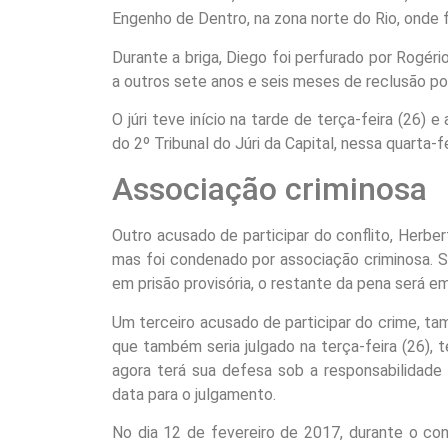
Engenho de Dentro, na zona norte do Rio, onde 
Durante a briga, Diego foi perfurado por Rogé
a outros sete anos e seis meses de reclusão po
O júri teve início na tarde de terça-feira (26) 
do 2º Tribunal do Júri da Capital, nessa quarta-fe
Associação criminosa
Outro acusado de participar do conflito, Herber
mas foi condenado por associação criminosa. S
em prisão provisória, o restante da pena será e
Um terceiro acusado de participar do crime, tam
que também seria julgado na terça-feira (26),
agora terá sua defesa sob a responsabilidade
data para o julgamento.
No dia 12 de fevereiro de 2017, durante o co