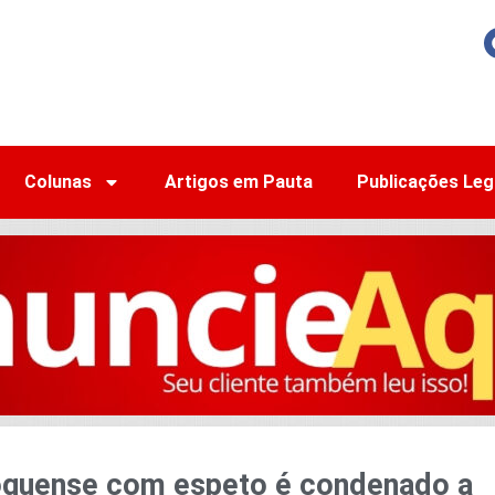
Colunas
Artigos em Pauta
Publicações Leg
oguense com espeto é condenado a