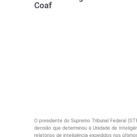
Coaf
O presidente do Supremo Tribunal Federal (STF)
decisão que determinou à Unidade de Inteligênc
relatórios de inteligência expedidos nos último