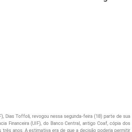
, Dias Toffoli, revogou nessa segunda-feira (18) parte de sua
ia Financeira (UIF), do Banco Central, antigo Coaf, cópia dos
s três anos. A estimativa era de que a decisão poderia permitir