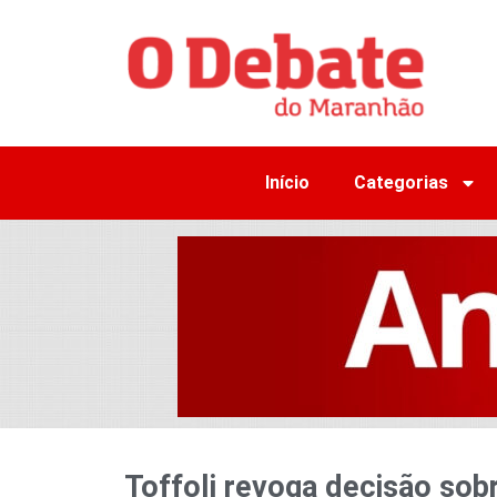
Início
Categorias
Toffoli revoga decisão sobr