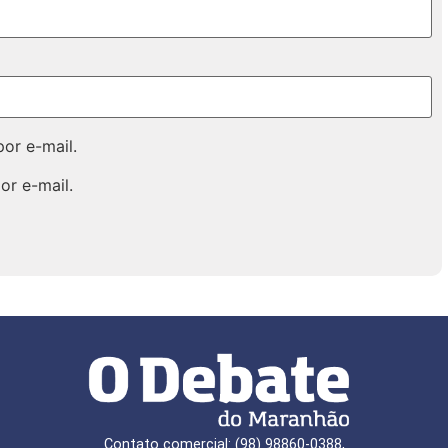
or e-mail.
or e-mail.
Contato comercial: (98) 98860-0388,