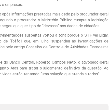
s e empresas.
o após informações prestadas mais cedo pelo procurador-geral
egundo o procurador, o Ministério Público cumpre a legislação
 negou qualquer tipo de “devassa” nos dados de cidadãos.
vimentações suspeitas voltou à tona porque o STF vai julgar,
o de Toffoli que, em julho, suspendeu as investigações de
s pelo antigo Conselho de Controle de Atividades Financeiras
nte do Banco Central, Roberto Campos Neto, o advogado-geral
usto Aras para tratar o julgamento definitivo da questão. Ao
olvidos estão tentando “uma solução que atenda a todos”.