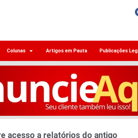
Colunas
Artigos em Pauta
Publicações Leg
e acesso a relatórios do antigo