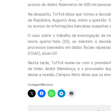
acesso de dados financeiros de 600 mil pessoa
Na despacho, Toffoli disse que tomou a decisã
da República, Augusto Aras, sobre a questão. S
no acesso às informações bancárias suspeitas e
O caso sobre o trabalho de investigação de mo
nesta quarta-feira (20), se mantém a decisã
processos baseados em dados fiscais repassado
(COAF), atual UIF.
Nesta tarde, Toffoli reuniu-se com o preside
da União, André Mendonça, e o procurador Aug
deixar a reunião, Campos Neto disse que os env
Compartilhe isso: