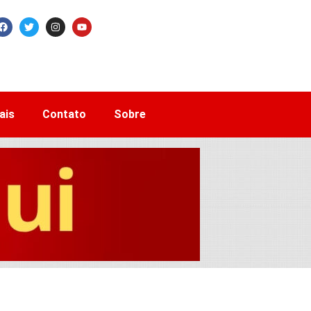
ais
Contato
Sobre