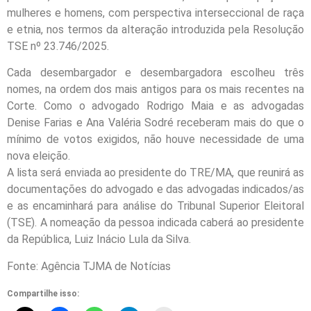
mulheres e homens, com perspectiva interseccional de raça
e etnia, nos termos da alteração introduzida pela Resolução
TSE nº 23.746/2025.
Cada desembargador e desembargadora escolheu três
nomes, na ordem dos mais antigos para os mais recentes na
Corte. Como o advogado Rodrigo Maia e as advogadas
Denise Farias e Ana Valéria Sodré receberam mais do que o
mínimo de votos exigidos, não houve necessidade de uma
nova eleição.
A lista será enviada ao presidente do TRE/MA, que reunirá as
documentações do advogado e das advogadas indicados/as
e as encaminhará para análise do Tribunal Superior Eleitoral
(TSE). A nomeação da pessoa indicada caberá ao presidente
da República, Luiz Inácio Lula da Silva.
Fonte: Agência TJMA de Notícias
Compartilhe isso: