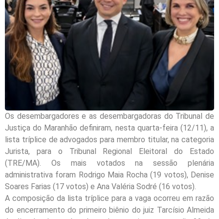
Os desembargadores e as desembargadoras do Tribunal de
Justiça do Maranhão definiram, nesta quarta-feira (12/11), a
lista tríplice de advogados para membro titular, na categoria
Jurista, para o Tribunal Regional Eleitoral do Estado
(TRE/MA). Os mais votados na sessão plenária
administrativa foram Rodrigo Maia Rocha (19 votos), Denise
Soares Farias (17 votos) e Ana Valéria Sodré (16 votos).
A composição da lista tríplice para a vaga ocorreu em razão
do encerramento do primeiro biênio do juiz Tarcísio Almeida