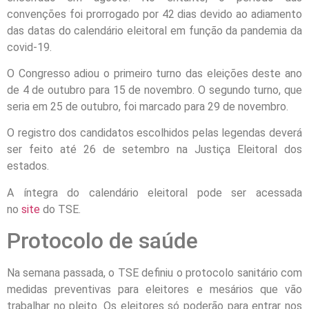
convenções foi prorrogado por 42 dias devido ao adiamento
das datas do calendário eleitoral em função da pandemia da
covid-19.
O Congresso adiou o primeiro turno das eleições deste ano
de 4 de outubro para 15 de novembro. O segundo turno, que
seria em 25 de outubro, foi marcado para 29 de novembro.
O registro dos candidatos escolhidos pelas legendas deverá
ser feito até 26 de setembro na Justiça Eleitoral dos
estados.
A íntegra do calendário eleitoral pode ser acessada
no
site
do TSE.
Protocolo de saúde
Na semana passada, o TSE definiu o protocolo sanitário com
medidas preventivas para eleitores e mesários que vão
trabalhar no pleito. Os eleitores só poderão para entrar nos