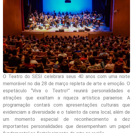
O Teatro do SESI celebrará seus 40 anos com uma noite
memorável no dia 28 de março repleta de arte e emoção. O
espetáculo “Viva o Teatro!” reunirá personalidades e
atrações que exaltam a riqueza artística paraense. A
programação contará com apresentações culturais que
evidenciam a diversidade e o talento da cena local, além de
um momento especial de reconhecimento a dez
importantes personalidades que desempenham um papel